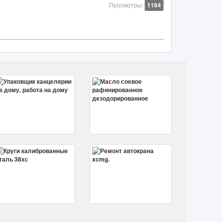
Просмотры:
1164