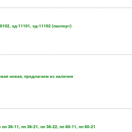
0102, эд-11101, эд-11102 (паспорт)
евая новая, предлагаем из наличия
 36-11, пп 36-21, пп 36-22, пп 60-11, пп 60-21