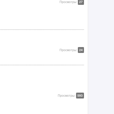
Просмотры:
27
Просмотры:
24
Просмотры:
593