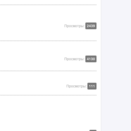
Просмотры:
2439
Просмотры:
4130
Просмотры:
111