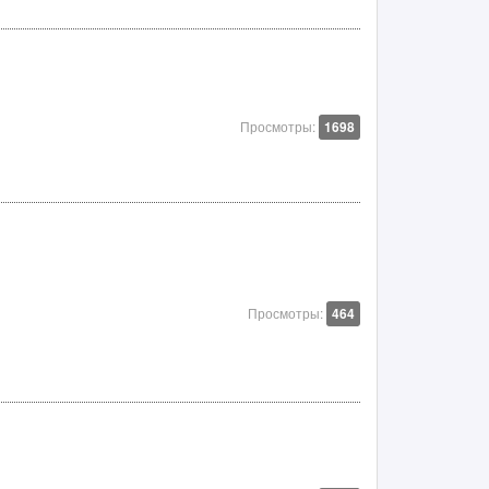
Просмотры:
1698
Просмотры:
464