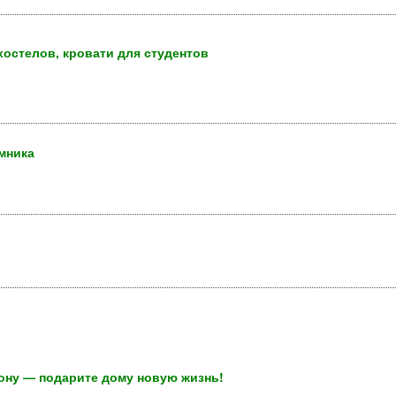
хостелов, кровати для студентов
омника
ону — подарите дому новую жизнь!