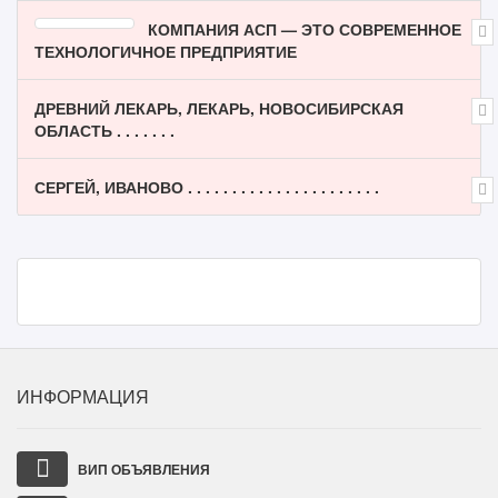
КОМПАНИЯ АСП — ЭТО СОВРЕМЕННОЕ
ТЕХНОЛОГИЧНОЕ ПРЕДПРИЯТИЕ
ДРЕВНИЙ ЛЕКАРЬ, ЛЕКАРЬ, НОВОСИБИРСКАЯ
ОБЛАСТЬ . . . . . . .
СЕРГЕЙ, ИВАНОВО . . . . . . . . . . . . . . . . . . . . . .
ИНФОРМАЦИЯ
ВИП ОБЪЯВЛЕНИЯ