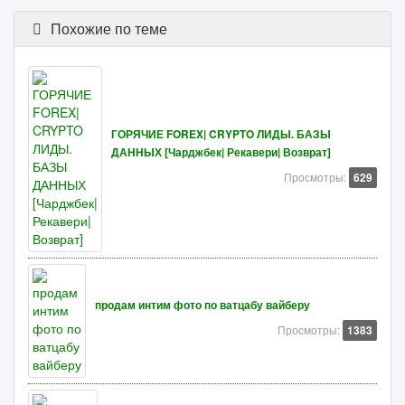
Похожие по теме
ГОРЯЧИЕ FOREX| CRYPTO ЛИДЫ. БАЗЫ
ДАННЫХ [Чарджбек| Рекавери| Возврат]
Просмотры:
629
продам интим фото по ватцабу вайберу
Просмотры:
1383