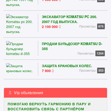
ЭКСКАВАТОР KOMATSU PC 200.
2007 ГОД ВЫПУСКА.
2 100 000
Просмотры:
675
ПРОДАМ БУЛЬДОЗЕР KOMATSU D-
355
Просмотры:
1204
ЗАЩИТА КРАНОВЫХ КОЛЕС.
7 900
Просмотры:
353
Vip объявления
ПОМОГАЮ ВЕРНУТЬ ГАРМОНИЮ В ПАРУ И
ВОССТАНОВИТЬ СВЯЗЬ С ПАРТНЁРОМ