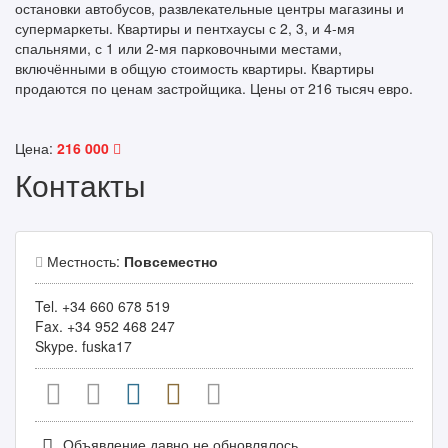
остановки автобусов, развлекательные центры магазины и
супермаркеты. Квартиры и пентхаусы с 2, 3, и 4-мя
спальнями, с 1 или 2-мя парковочными местами,
включёнными в общую стоимость квартиры. Квартиры
продаются по ценам застройщика. Цены от 216 тысяч евро.
Цена:
216 000
Контакты
Местность:
Повсеместно
Tel. +34 660 678 519
Fax. +34 952 468 247
Skype. fuska17
Объявление давно не обновлялось