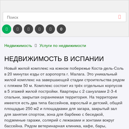
0
Недвижимость
Услуги по недвижимости
НЕДВИЖИМОСТЬ В ИСПАНИИ
Новый жилой комплекс на южном побережье Коста-дель-Соль
в 20 минутах езды от аэропорта г. Малага. Это уникальный
жилой комплекс на завершающей стадии строительства рядом
с пляжем 50 м. Комплекс состоит из трёх отдельных корпусов
в 5 этажей жилой постройки. Квартиры с 2 санузлами 2-3-4
спальни, закрытая охраняемая территория. На территории
имеется есть два типа бассейнов, взрослый и детский, общей
площадью 250 м2 и площадками для загара, закрытый зал
для занятия спортом, зона для барбекю с беседкой,
подземные гаражи, солярий с лежаками и зонтами вокруг
бассейна. Рядом ветеринарная клиника, кафе, бары,