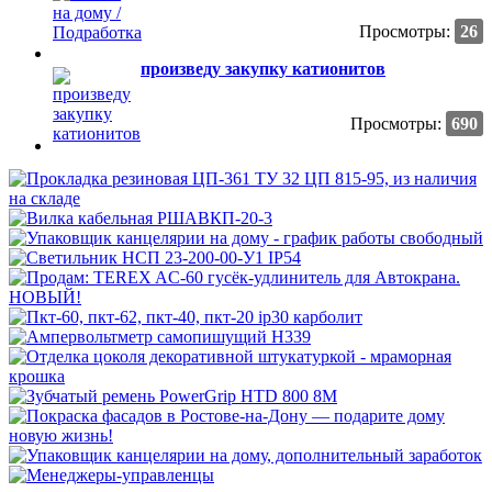
Просмотры:
26
произведу закупку катионитов
Просмотры:
690