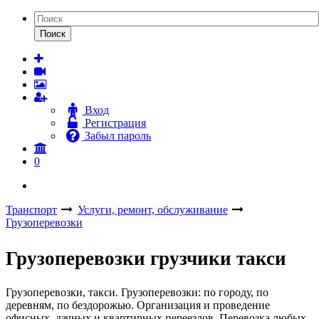
Поиск
Вход
Регистрация
Забыл пароль
0
Транспорт
Услуги, ремонт, обслуживание
Грузоперевозки
Грузоперевозки грузчики такси
Грузоперевозки, такси. Грузоперевозки: по городу, по
деревням, по бездорожью. Организация и проведение
офисных, дачных и квартирных переездов. Перевозка любых