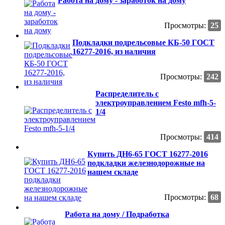
Работа на дому - заработок на дому
Просмотры:
25
Подкладки подрельсовые КБ-50 ГОСТ
16277-2016, из наличия
Просмотры:
242
Распределитель с
электроуправлением Festo mfh-5-
1/4
Просмотры:
414
Купить ДН6-65 ГОСТ 16277-2016
подкладки железнодорожные на
нашем складе
Просмотры:
68
Работа на дому / Подработка