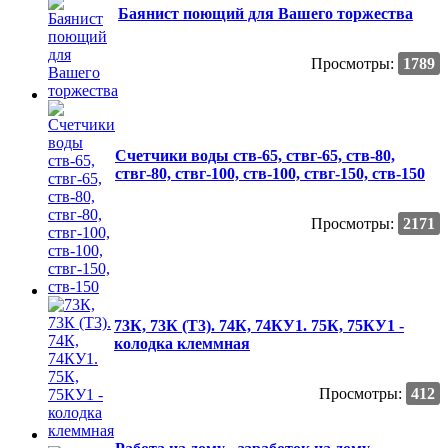
Баянист поющий для Вашего торжества
Просмотры:
1789
Счетчики воды ств-65, ствг-65, ств-80,
ствг-80, ствг-100, ств-100, ствг-150, ств-150
Просмотры:
2171
73К, 73К (Т3). 74К, 74КУ1. 75К, 75КУ1 -
колодка клеммная
Просмотры:
412