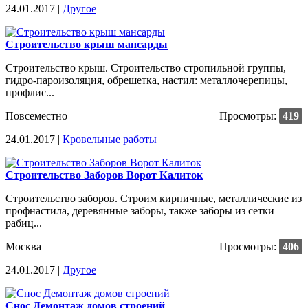
24.01.2017 |
Другое
Строительство крыш мансарды
Строительство крыш. Строительство стропильной группы,
гидро-пароизоляция, обрешетка, настил: металлочерепицы,
профлис...
Повсеместно
Просмотры:
419
24.01.2017 |
Кровельные работы
Строительство Заборов Ворот Калиток
Строительство заборов. Строим кирпичные, металлические из
профнастила, деревянные заборы, также заборы из сетки
рабиц...
Москва
Просмотры:
406
24.01.2017 |
Другое
Снос Демонтаж домов строений