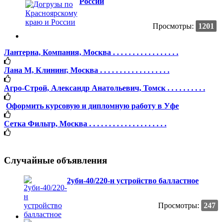
России
Просмотры:
1201
Лантерна, Компания, Москва . . . . . . . . . . . . . . . . .
Лана М, Клининг, Москва . . . . . . . . . . . . . . . . . .
Агро-Строй, Александр Анатольевич, Томск . . . . . . . . . .
Оформить курсовую и дипломную работу в Уфе
Сетка Фильтр, Москва . . . . . . . . . . . . . . . . . . . .
Случайные объявления
2уби-40/220-н устройство балластное
Просмотры:
247