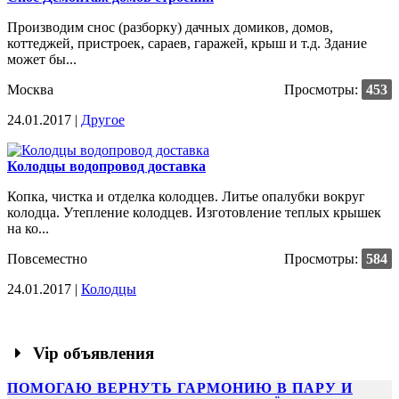
Производим снос (разборку) дачных домиков, домов,
коттеджей, пристроек, сараев, гаражей, крыш и т.д. Здание
может бы...
Москва
Просмотры:
453
24.01.2017 |
Другое
Колодцы водопровод доставка
Копка, чистка и отделка колодцев. Литье опалубки вокруг
колодца. Утепление колодцев. Изготовление теплых крышек
на ко...
Повсеместно
Просмотры:
584
24.01.2017 |
Колодцы
Vip объявления
ПОМОГАЮ ВЕРНУТЬ ГАРМОНИЮ В ПАРУ И