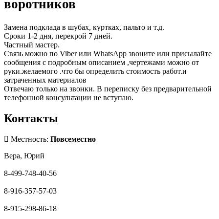
воротников
Замена подклада в шубах, куртках, пальто и т.д.
Сроки 1-2 дня, перекрой 7 дней.
Частный мастер.
Cвязь можно по Viber или WhatsApp звоните или присылайте
сообщения с подробным описанием ,чертежами можно от
руки.желаемого .что бы определить стоимость работ.и
затраченных материалов
Отвечаю только на звонки. В переписку без предварительной
телефонной консультации не вступаю.
Контакты
Местность:
Повсеместно
Вера, Юрий
8-499-748-40-56
8-916-357-57-03
8-915-298-86-18