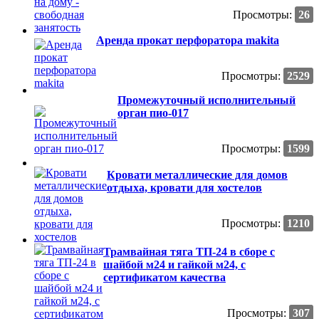
Просмотры:
26
Аренда прокат перфоратора makita
Просмотры:
2529
Промежуточный исполнительный
орган пио-017
Просмотры:
1599
Кровати металлические для домов
отдыха, кровати для хостелов
Просмотры:
1210
Трамвайная тяга ТП-24 в сборе с
шайбой м24 и гайкой м24, с
сертификатом качества
Просмотры:
307