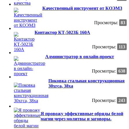
Качественный инструмент от КОЭМЗ
Просмотры:
83
Контактор КТ-5023Б 160А
Просмотры:
113
Администратор в онлайн-проект
Просмотры:
638
Поковка стальная конструкционная
30хгса, 38ха
Просмотры:
243
Я провожу эффективные обряды белой
магии через молитвы и заговоры.