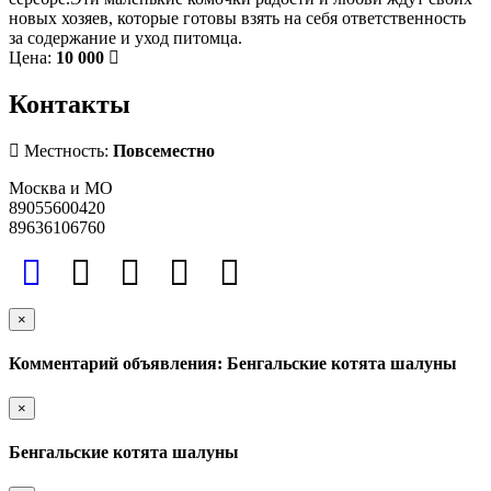
новых хозяев, которые готовы взять на себя ответственность
за содержание и уход питомца.
Цена:
10 000
Контакты
Местность:
Повсеместно
Москва и МО
89055600420
89636106760
×
Комментарий объявления: Бенгальские котята шалуны
×
Бенгальские котята шалуны