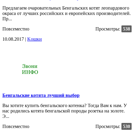
Предлагаем очаровательных Бенгальских котят леопардового
окраса от лучших российских и европейских производителей.
Пр...
Повсеместно
Просмотры:
538
10.08.2017 |
Kошки
Бенгальские котята лучший выбор
Вы хотите купить бенгальского котенка? Тогда Вам к нам. У
нас родились котята бенгальской породы розетка на золоте.
Э...
Повсеместно
Просмотры:
530