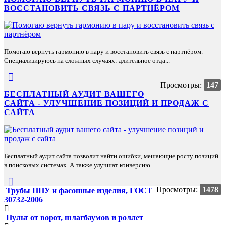
ВОССТАНОВИТЬ СВЯЗЬ С ПАРТНЁРОМ
Помогаю вернуть гармонию в пару и восстановить связь с партнёром.
Специализируюсь на сложных случаях: длительное отда...
Просмотры:
147
БЕСПЛАТНЫЙ АУДИТ ВАШЕГО
САЙТА - УЛУЧШЕНИЕ ПОЗИЦИЙ И ПРОДАЖ С
САЙТА
Бесплатный аудит сайта позволит найти ошибки, мешающие росту позиций
в поисковых системах. А также улучшат конверсию ...
Просмотры:
1478
Трубы ППУ и фасонные изделия, ГОСТ
30732-2006
Пульт от ворот, шлагбаумов и роллет