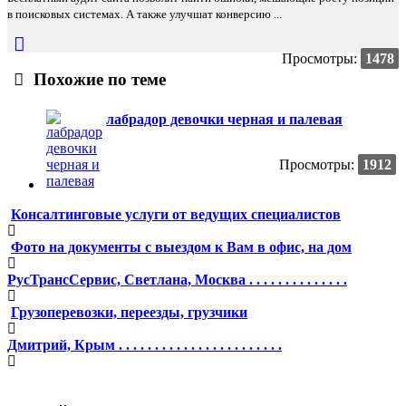
в поисковых системах. А также улучшат конверсию ...
Просмотры:
1478
Похожие по теме
лабрадор девочки черная и палевая
Просмотры:
1912
Консалтинговые услуги от ведущих специалистов
Фото на документы с выездом к Вам в офис, на дом
РусТрансСервис, Светлана, Москва . . . . . . . . . . . . . .
Грузоперевозки, переезды, грузчики
Дмитрий, Крым . . . . . . . . . . . . . . . . . . . . . . .