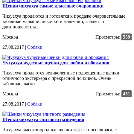
Щенки чихуахуа самые классные очаровашки
Чихуахуа продаются и готовятся к продаже очаровательные,
забавные малыши: девочки и мальчики, гладко- и
длинношерстны...
Москва
Просмотры:
559
27.08.2017 |
Собаки
Чухуахуа чудесные щенки для любви и обожания
Чихуахуа продаются великолепные подрощенные щенки,
отличного экстерьера с прекрасной психиков. Очень
забавные, ласко...
Москва
Просмотры:
451
27.08.2017 |
Собаки
Щенки чихуахуа элитного разведения
Чихуахуа высокопородные щенки эффектного окраса, с