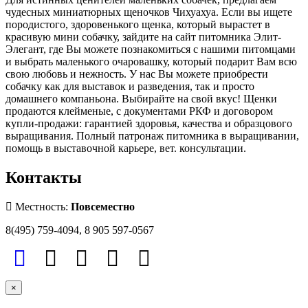
чудесных миниатюрных щеночков Чихуахуа. Если вы ищете
породистого, здоровенького щенка, который вырастет в
красивую мини собачку, зайдите на сайт питомника Элит-
Элегант, где Вы можете познакомиться с нашими питомцами
и выбрать маленького очаровашку, который подарит Вам всю
свою любовь и нежность. У нас Вы можете приобрести
собачку как для выставок и разведения, так и просто
домашнего компаньона. Выбирайте на свой вкус! Щенки
продаются клейменые, с документами РКФ и договором
купли-продажи: гарантией здоровья, качества и образцового
выращивания. Полный патронаж питомника в выращивании,
помощь в выставочной карьере, вет. консультации.
Контакты
Местность:
Повсеместно
8(495) 759-4094, 8 905 597-0567
×