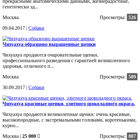
прекрасными анатомическими данными, жизнерадостные,
генетически зд...
Москва
Просмотры:
526
09.04.2017 |
Собаки
Чихуахуа образцово выращенные щенки
Чихуахуа продаются очаровательные щенки,
профессионального разведения с гарантией великолепного
здоровья, отличного п...
Москва
Просмотры:
589
30.09.2017 |
Собаки
Чихуахуа красивые щенки, элитного шоколадного окраса.
Чихуахуа продаются великолепные щенки: очень красивые,
высокопородные, с экстремальными головами, коротенькими,
курно...
Москва
|
25 000
Просмотры:
887