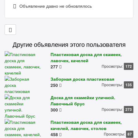
Объявление давно не обновлялось
Другие объявления этого пользователя
Пластиковая доска для скамеек,
лавочек, качелей
277
Просмотры:
172
Заборная доска пластиковая
250
Просмотры:
135
Доска для скамейки уличной.
Лавочный брус
300
Просмотры:
273
Пластиковая доска для скамеек,
качелей, лавочек, столов
458
Просмотры:
87