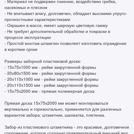
- Материал не подвержен гниению, воздействию грибка,
насекомых и плесени
- Не впитывает влагу, долговечен, обладает высокими упруго-
прочностными характеристиками
- Окрашен в массе, имеет широкую цветовую гамму
- Не требует дополнительной обработки и покраски в
процессе эксплуатации
- Простой монтаж штакетин позволяет изготовить ограждение
в короткие сроки
Размеры заборной пластиковой доски:
- 15х75х1000 мм - рейки закругленной формы
- 20х80х1500 мм - рейки закругленной формы
- 20х110х1000 мм - рейки закругленной формы
- 20х110х1500 мм - рейки закругленной формы
- 15х75х2000 мм - прямая полимерная доска
Прямая доска 15х75х2000 мм может монтироваться
вертикально и горизонтально, применяется для различных
вариантов забора: штакетник, шахматка, плетенка.
Забор из пластикового штакетника - это красивое, долговечное
сооружение, которое сохранит привлекательный внешний вид