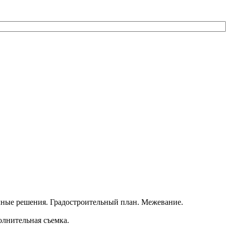
чные решения. Градостроительный план. Межевание.
олнительная съемка.