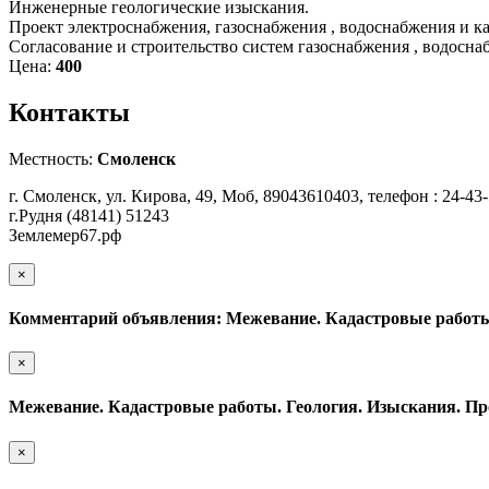
Инженерные геологические изыскания.
Проект электроснабжения, газоснабжения , водоснабжения и ка
Согласование и строительство систем газоснабжения , водосна
Цена:
400
Контакты
Местность:
Смоленск
г. Смоленск, ул. Кирова, 49, Моб, 89043610403, телефон : 24-43-
г.Рудня (48141) 51243
Землемер67.рф
×
Комментарий объявления: Межевание. Кадастровые работы.
×
Межевание. Кадастровые работы. Геология. Изыскания. Пр
×