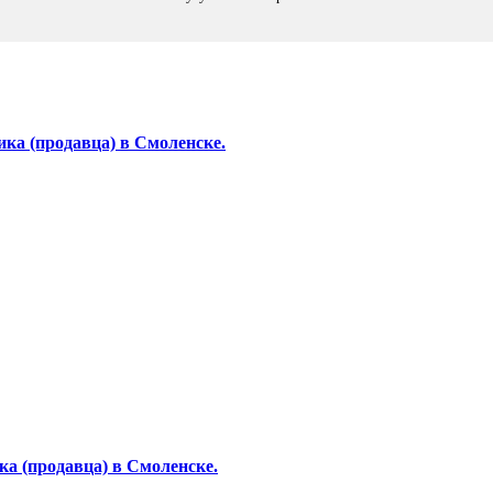
ка (продавца) в Смоленске.
а (продавца) в Смоленске.