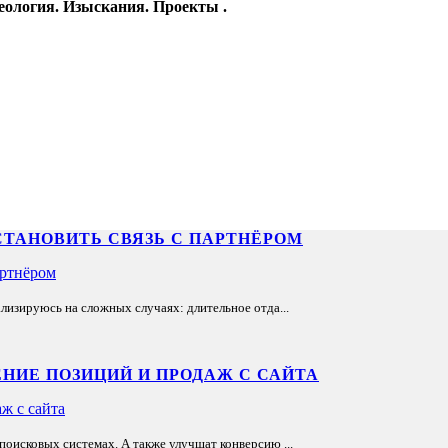
еология. Изыскания. Проекты .
СТАНОВИТЬ СВЯЗЬ С ПАРТНЁРОМ
лизируюсь на сложных случаях: длительное отда...
НИЕ ПОЗИЦИЙ И ПРОДАЖ С САЙТА
оисковых системах. А также улучшат конверсию ...