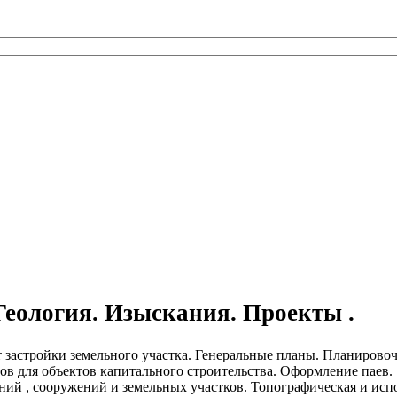
Геология. Изыскания. Проекты .
 застройки земельного участка. Генеральные планы. Планирово
ов для объектов капитального строительства. Оформление паев.
ний , сооружений и земельных участков. Топографическая и исп