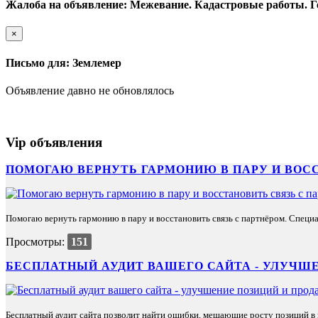
Жалоба на объявление: Межевание. Кадастровые работы. Г
×
Письмо для: Землемер
Объявление давно не обновлялось
Vip объявления
ПОМОГАЮ ВЕРНУТЬ ГАРМОНИЮ В ПАРУ И ВОС
Помогаю вернуть гармонию в пару и восстановить связь с партнёром. Специа
Просмотры:
151
БЕСПЛАТНЫЙ АУДИТ ВАШЕГО САЙТА - УЛУЧШЕ
Бесплатный аудит сайта позволит найти ошибки, мешающие росту позиций в п