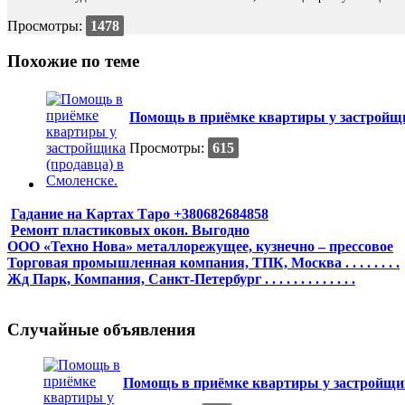
Просмотры:
1478
Похожие по теме
Помощь в приёмке квартиры у застройщи
Просмотры:
615
Гадание на Картах Таро +380682684858
Ремонт пластиковых окон. Выгодно
ООО «Техно Нова» металлорежущее, кузнечно – прессовое
Торговая промышленная компания, ТПК, Москва . . . . . . . .
Жд Парк, Компания, Санкт-Петербург . . . . . . . . . . . . .
Случайные объявления
Помощь в приёмке квартиры у застройщик