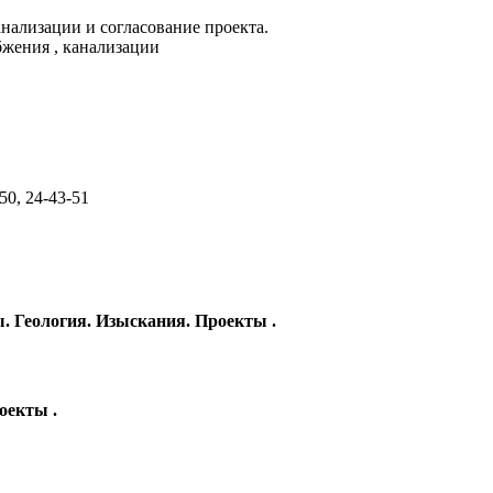
нализации и согласование проекта.
бжения , канализации
50, 24-43-51
 Геология. Изыскания. Проекты .
оекты .