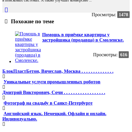
в поисковых системах. А также улучшат конверсию ...
Просмотры:
1478
Похожие по теме
Помощь в приёмке квартиры у
застройщика (продавца) в Смоленске.
Просмотры:
616
БлокПластБетон, Вячеслав, Москва . . . . . . . . . . . . . .
Уникальные услуги промышленных роботов
Дмитрий Викторович, Сочи . . . . . . . . . . . . . . . . . .
Фотограф на свадьбу в Санкт-Петербурге
Английский язык. Немецкий. Офлайн и онлайн.
Индивидуально.