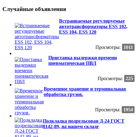
Случайные объявления
Встраиваемые регулируемые
автотрансформаторы ESS 102,
ESS 104, ESS 120
Просмотры:
1011
Приставка выдержки времени
пневматическая ПВЛ
Просмотры:
225
Временное хранение и терминальная
обработка грузов.
Просмотры:
1954
Подкладка подрельсовая Д-24 ГОСТ
8142-89, на нашем складе