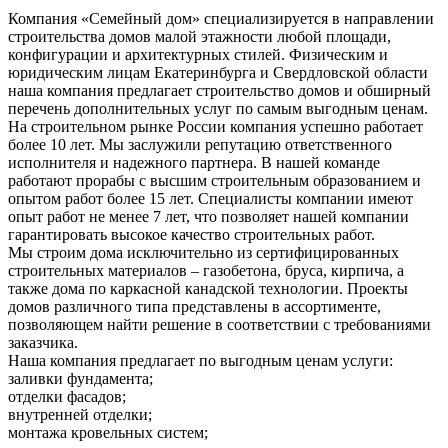
Компания «Семейный дом» специализируется в направлении
строительства домов малой этажности любой площади,
конфигурации и архитектурных стилей. Физическим и
юридическим лицам Екатеринбурга и Свердловской области
наша компания предлагает строительство домов и обширный
перечень дополнительных услуг по самым выгодным ценам.
На строительном рынке России компания успешно работает
более 10 лет. Мы заслужили репутацию ответственного
исполнителя и надежного партнера. В нашей команде
работают прорабы с высшим строительным образованием и
опытом работ более 15 лет. Специалисты компании имеют
опыт работ не менее 7 лет, что позволяет нашей компании
гарантировать высокое качество строительных работ.
Мы строим дома исключительно из сертифицированных
строительных материалов – газобетона, бруса, кирпича, а
также дома по каркасной канадской технологии. Проекты
домов различного типа представлены в ассортименте,
позволяющем найти решение в соответствии с требованиями
заказчика.
Наша компания предлагает по выгодным ценам услуги:
заливки фундамента;
отделки фасадов;
внутренней отделки;
монтажа кровельных систем;