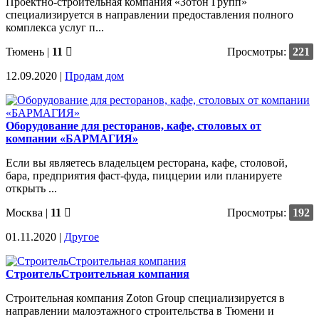
Проектно-строительная компания «Зотон Групп»
специализируется в направлении предоставления полного
комплекса услуг п...
Тюмень
|
11
Просмотры:
221
12.09.2020 |
Продам дом
Оборудование для ресторанов, кафе, столовых от
компании «БАРМАГИЯ»
Если вы являетесь владельцем ресторана, кафе, столовой,
бара, предприятия фаст-фуда, пиццерии или планируете
открыть ...
Москва
|
11
Просмотры:
192
01.11.2020 |
Другое
СтроительСтроительная компания
Строительная компания Zoton Group специализируется в
направлении малоэтажного строительства в Тюмени и