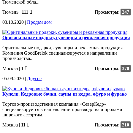
Тюменской обла...
Тюмень
|
111
Просмотры:
247
03.10.2020 |
Продам дом
Оригинальные подарки, сувениры и рекламная продукция
Оригинальные подарки, сувениры и рекламная продукция
Компания GoodBrelok специализируется в направлении
производства...
Москва
|
1
Просмотры:
370
05.09.2020 |
Другое
Купели, Кедровые бочки, сауны из кедра, офуро и фурако
Торгово-производственная компания «СеверКедр»
специализируется в направлении производства и продажи
широкого ассортим...
Москва
|
11
Просмотры:
210