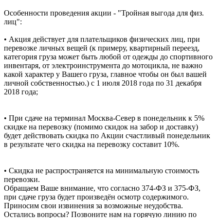
Особенности проведения акции - "Тройная выгода для физ.
лиц":
• Акция действует для плательщиков физических лиц, при
перевозке личных вещей (к примеру, квартирный переезд,
категория груза может быть любой от одежды до спортивного
инвентаря, от электроинструмента до мотоцикла, не важно
какой характер у Вашего груза, главное чтобы он был вашей
личной собственностью.) с 1 июля 2018 года по 31 декабря
2018 года;
• При сдаче на терминал Москва-Север в понедельник к 5%
скидке на перевозку (помимо скидок на забор и доставку)
будет действовать скидка по Акции счастливый понедельник
в результате чего скидка на перевозку составит 10%.
• Скидка не распространяется на минимальную стоимость
перевозки.
Обращаем Ваше внимание, что согласно 374-ФЗ и 375-ФЗ,
при сдаче груза будет произведён осмотр содержимого.
Приносим свои извинения за возможные неудобства.
Остались вопросы? Позвоните нам на горячую линию по