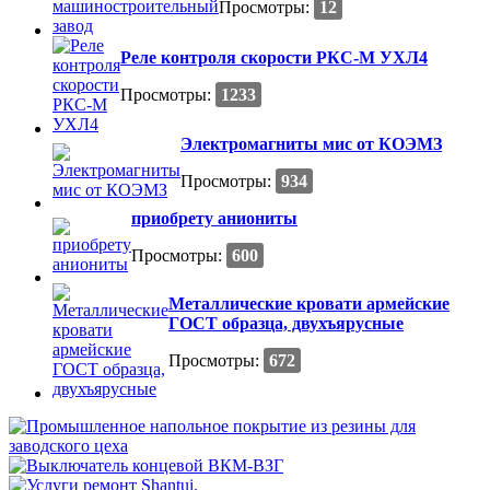
Просмотры:
12
Реле контроля скорости РКС-М УХЛ4
Просмотры:
1233
Электромагниты мис от КОЭМЗ
Просмотры:
934
приобрету аниониты
Просмотры:
600
Металлические кровати армейские
ГОСТ образца, двухъярусные
Просмотры:
672