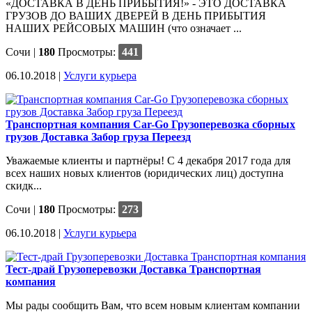
«ДОСТАВКА В ДЕНЬ ПРИБЫТИЯ!» - ЭТО ДОСТАВКА
ГРУЗОВ ДО ВАШИХ ДВЕРЕЙ В ДЕНЬ ПРИБЫТИЯ
НАШИХ РЕЙСОВЫХ МАШИН (что означает ...
Сочи
|
180
Просмотры:
441
06.10.2018 |
Услуги курьера
Транспортная компания Car-Go Грузоперевозка сборных
грузов Доставка Забор груза Переезд
Уважаемые клиенты и партнёры! С 4 декабря 2017 года для
всех наших новых клиентов (юридических лиц) доступна
скидк...
Сочи
|
180
Просмотры:
273
06.10.2018 |
Услуги курьера
Тест-драй Грузоперевозки Доставка Транспортная
компания
Мы рады сообщить Вам, что всем новым клиентам компании