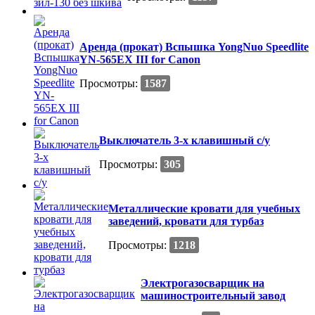
Аренда (прокат) Вспышка YongNuo Speedlite
YN-565EX III for Canon
Просмотры:
1587
Выключатель 3-х клавишный с/у
Просмотры:
305
Металлические кровати для учебных
заведений, кровати для турбаз
Просмотры:
1218
Электрогазосварщик на
машиностроительный завод