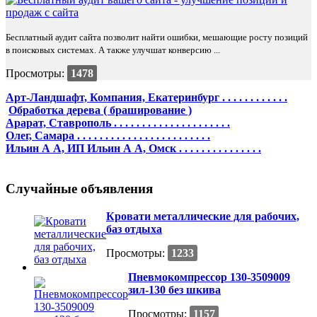
Бесплатный аудит сайта позволит найти ошибки, мешающие росту позиций
в поисковых системах. А также улучшат конверсию ...
Просмотры:
1478
Арт-Ландшафт, Компания, Екатеринбург . . . . . . . . . . . .
Обработка дерева ( браширование )
Арарат, Ставрополь . . . . . . . . . . . . . . . . . . . . .
Олег, Самара . . . . . . . . . . . . . . . . . . . . . . . .
Ильин А А, ИП Ильин А А, Омск . . . . . . . . . . . . . . .
Случайные объявления
Кровати металлические для рабочих,
баз отдыха
Просмотры:
1233
Пневмокомпрессор 130-3509009
зил-130 без шкива
Просмотры:
1157