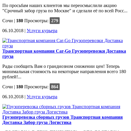
По просьбам наших клиентов мы переосмыслили акцию
"Срочный забор груза по Москве" и сделали её по всей Росс...
Сочи
|
180
Просмотры:
279
06.10.2018 |
Услуги курьера
Транспортная компания Car-Go Грузоперевозки Доставка
груза
Рады сообщить Вам о грандиозном снижении цен! Теперь
минимальная стоимость на некоторые направления всего 180
рублей!...
Сочи
|
180
Просмотры:
864
06.10.2018 |
Услуги курьера
Грузоперевозка сборных грузов Транспортная компания
Доставка Забор груза Логистика