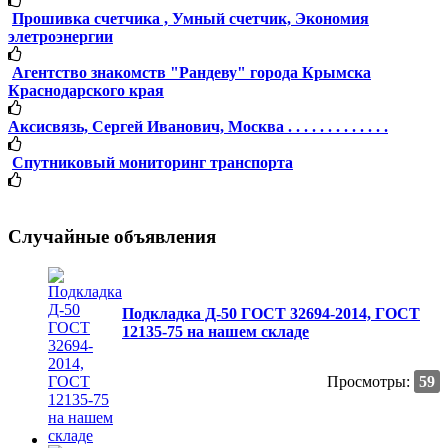
Прошивка счетчика , Умный счетчик, Экономия
элетроэнергии
Агентство знакомств "Рандеву" города Крымска
Краснодарского края
Аксисвязь, Сергей Иванович, Москва . . . . . . . . . . . . .
Спутниковый мониторинг транспорта
Случайные объявления
Подкладка Д-50 ГОСТ 32694-2014, ГОСТ
12135-75 на нашем складе
Просмотры:
59