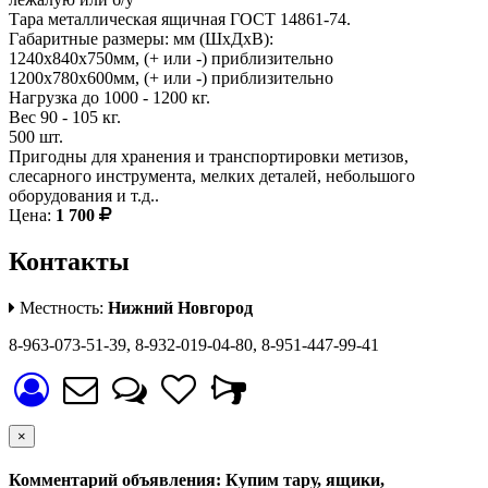
Тара металлическая ящичная ГОСТ 14861-74.
Габаритные размеры: мм (ШхДхВ):
1240х840х750мм, (+ или -) приблизительно
1200х780х600мм, (+ или -) приблизительно
Нагрузка до 1000 - 1200 кг.
Вес 90 - 105 кг.
500 шт.
Пригодны для хранения и транспортировки метизов,
слесарного инструмента, мелких деталей, небольшого
оборудования и т.д..
Цена:
1 700
Контакты
Местность:
Нижний Новгород
8-963-073-51-39, 8-932-019-04-80, 8-951-447-99-41
×
Комментарий объявления: Купим тару, ящики,