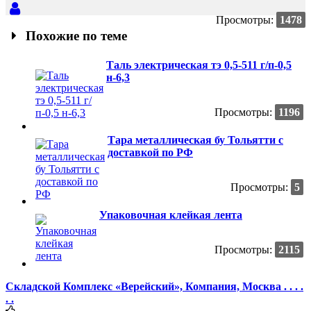
Просмотры:
1478
Похожие по теме
Таль электрическая тэ 0,5-511 г/п-0,5
н-6,3
Просмотры:
1196
Тара металлическая бу Тольятти с
доставкой по РФ
Просмотры:
5
Упаковочная клейкая лента
Просмотры:
2115
Складской Комплекс «Верейский», Компания, Москва . . . .
. .