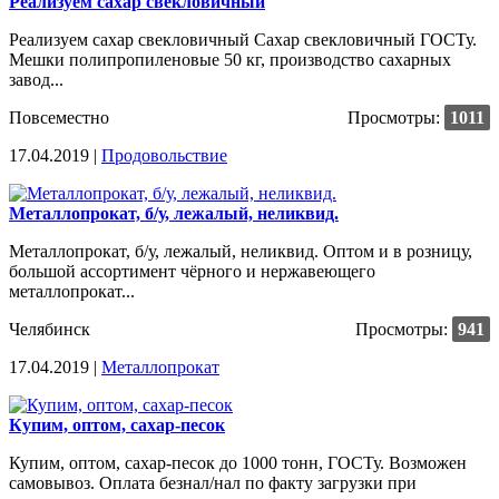
Реализуем сахар свекловичный
Реализуем сахар свекловичный Сахар свекловичный ГОСТу.
Мешки полипропиленовые 50 кг, производство сахарных
завод...
Повсеместно
Просмотры:
1011
17.04.2019 |
Продовольствие
Металлопрокат, б/у, лежалый, неликвид.
Металлопрокат, б/у, лежалый, неликвид. Оптом и в розницу,
большой ассортимент чёрного и нержавеющего
металлопрокат...
Челябинск
Просмотры:
941
17.04.2019 |
Металлопрокат
Купим, оптом, сахар-песок
Купим, оптом, сахар-песок до 1000 тонн, ГОСТу. Возможен
самовывоз. Оплата безнал/нал по факту загрузки при