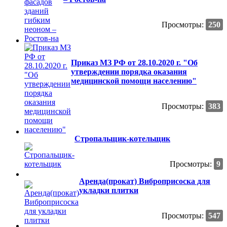
Просмотры:
250
Приказ МЗ РФ от 28.10.2020 г. "Об
утверждении порядка оказания
медицинской помощи населению"
Просмотры:
383
Стропальщик-котельщик
Просмотры:
9
Аренда(прокат) Виброприсоска для
укладки плитки
Просмотры:
547