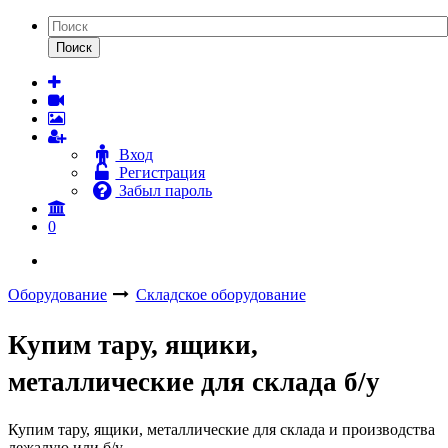
Поиск
Вход
Регистрация
Забыл пароль
0
Оборудование
Cкладское оборудование
Купим тару, ящики,
металлические для склада б/у
Купим тару, ящики, металлические для склада и производства
лежалую или б/у