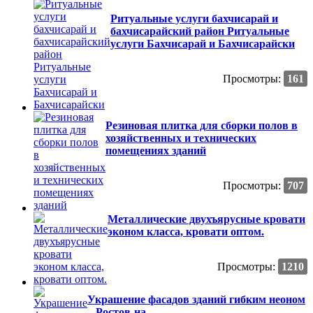
Ритуальные услуги бахчисарай и
бахчисарайский район Ритуальные
услуги Бахчисарай и Бахчисарайски
Просмотры:
161
Резиновая плитка для сборки полов в
хозяйственных и технических
помещениях зданий
Просмотры:
707
Металлические двухъярусные кровати
эконом класса, кровати оптом.
Просмотры:
1210
Украшение фасадов зданий гибким неоном
– Ростов-на