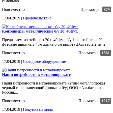
самовыво...
Повсеместно
Просмотры:
879
17.04.2019 |
Продовольствие
Контейнеры металлические б/у 20, 40фут.
Предлагаем контейнеры 20 и 40 фут. б/у 1. контейнеры 20
футовые ширина 2,45м длина 6,0м высота 2,6м вес 2,2 тн. 2...
Повсеместно
Просмотры:
1561
17.04.2019 |
Cкладское оборудование
Наши потребности в металлопрокате
Наши потребности в металлопрокате купим металлопрокат
черный и нержавеющий (новые и б/у) ООО «Альбатрос»
Россия,...
Повсеместно
Просмотры:
1217
17.04.2019 |
Покупка металла