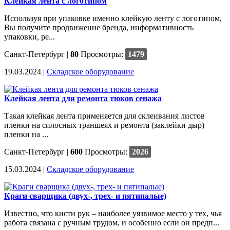
Клейкая лента с логотипом
Используя при упаковке именно клейкую ленту с логотипом,
Вы получите продвижение бренда, информативность
упаковки, ре...
Санкт-Петербург
|
80
Просмотры:
1479
19.03.2024 |
Cкладское оборудование
Клейкая лента для ремонта тюков сенажа
Такая клейкая лента применяется для склеивания листов
пленки на силосных траншеях и ремонта (заклейки дыр)
пленки на ...
Санкт-Петербург
|
600
Просмотры:
2026
15.03.2024 |
Cкладское оборудование
Краги сварщика (двух-, трех- и пятипалые)
Известно, что кисти рук – наиболее уязвимое место у тех, чья
работа связана с ручным трудом, и особенно если он предп...