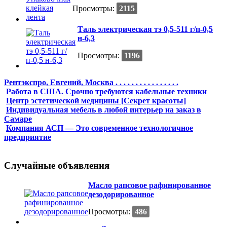
Просмотры:
2115
Таль электрическая тэ 0,5-511 г/п-0,5
н-6,3
Просмотры:
1196
Рентэкспро, Евгений, Москва . . . . . . . . . . . . . . . .
Работа в США. Срочно требуются кабельные техники
Центр эстетической медицины [Секрет красоты]
Индивидуальная мебель в любой интерьер на заказ в
Самаре
Компания АСП — Это современное технологичное
предприятие
Случайные объявления
Масло рапсовое рафинированное
дезодорированное
Просмотры:
486