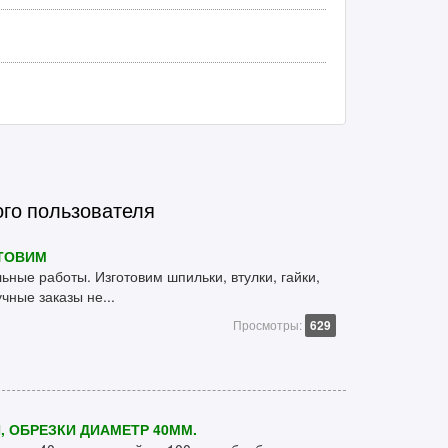
ого пользователя
ТОВИМ
ные работы. Изготовим шпильки, втулки, гайки,
чные заказы не...
Просмотры:
629
 ОБРЕЗКИ ДИАМЕТР 40ММ.