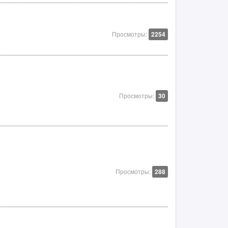
Просмотры:
2254
Просмотры:
30
Просмотры:
288