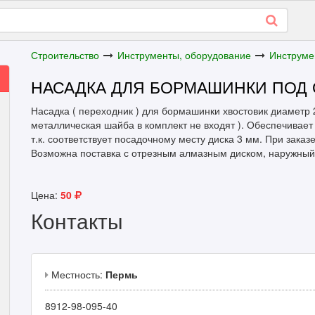
Строительство
Инструменты, оборудование
Инструме
НАСАДКА ДЛЯ БОРМАШИНКИ ПОД 
Насадка ( переходник ) для бормашинки хвостовик диаметр 
металлическая шайба в комплект не входят ). Обеспечивает
т.к. соответствует посадочному месту диска 3 мм. При заказе
Возможна поставка с отрезным алмазным диском, наружный д
Цена:
50
Контакты
Местность:
Пермь
8912-98-095-40