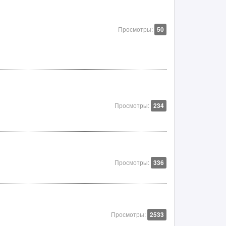
Просмотры:
50
Просмотры:
234
Просмотры:
336
Просмотры:
2533