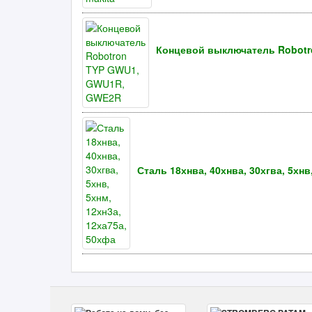
Концевой выключатель Robot
Сталь 18хнва, 40хнва, 30хгва, 5хнв