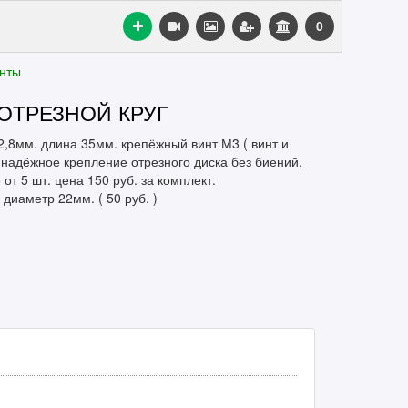
0
нты
ОТРЕЗНОЙ КРУГ
2,8мм. длина 35мм. крепёжный винт М3 ( винт и
 надёжное крепление отрезного диска без биений,
 от 5 шт. цена 150 руб. за комплект.
иаметр 22мм. ( 50 руб. )