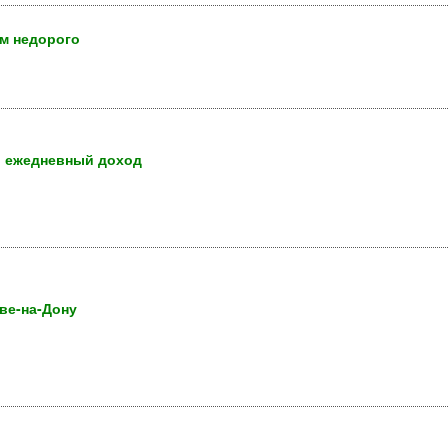
м недорого
, ежедневный доход
ве-на-Дону