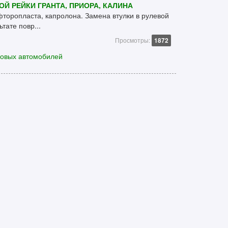
Й РЕЙКИ ГРАНТА, ПРИОРА, КАЛИНА
фторопласта, капролона. Замена втулки в рулевой
ьтате повр...
Просмотры:
1872
ковых автомобилей