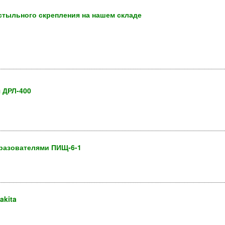
стыльного скрепления на нашем складе
 ДРЛ-400
бразователями ПИЩ-6-1
akita