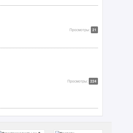
Просмотры:
21
Просмотры:
224