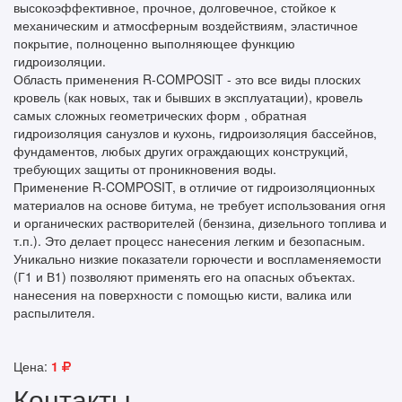
высокоэффективное, прочное, долговечное, стойкое к
механическим и атмосферным воздействиям, эластичное
покрытие, полноценно выполняющее функцию
гидроизоляции.
Область применения R-COMPOSIT - это все виды плоских
кровель (как новых, так и бывших в эксплуатации), кровель
самых сложных геометрических форм , обратная
гидроизоляция санузлов и кухонь, гидроизоляция бассейнов,
фундаментов, любых других ограждающих конструкций,
требующих защиты от проникновения воды.
Применение R-COMPOSIT, в отличие от гидроизоляционных
материалов на основе битума, не требует использования огня
и органических растворителей (бензина, дизельного топлива и
т.п.). Это делает процесс нанесения легким и безопасным.
Уникально низкие показатели горючести и воспламеняемости
(Г1 и В1) позволяют применять его на опасных объектах.
нанесения на поверхности с помощью кисти, валика или
распылителя.
Цена:
1
Контакты