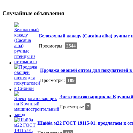
Случайные объявления
Белохохлый какаду (Cacatua alba) ручные
Просмотры:
2544
Продажа овощей оптом для покупателей в
Просмотры:
189
Электрогазосварщик на Крупный
Просмотры:
7
Шайба м22 ГОСТ 19115-91, предлагаем к от