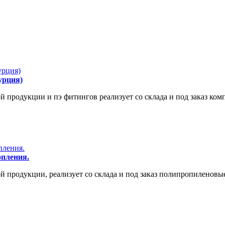
урция)
родукции и пэ фитингов реализует со склада и под заказ комп.
опления.
родукции, реализует со склада и под заказ полипропиленовые 