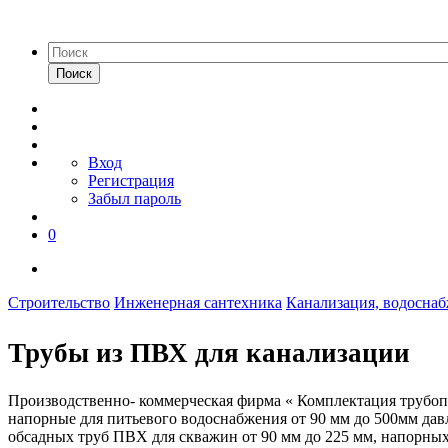
Поиск
Вход
Регистрация
Забыл пароль
0
Строительство
Инженерная сантехника
Канализация, водосна
Трубы из ПВХ для канализации
Производственно- коммерческая фирма « Комплектация трубопр
напорные для питьевого водоснабжения от 90 мм до 500мм давл
обсадных труб ПВХ для скважин от 90 мм до 225 мм, напорных 