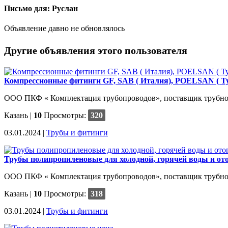
Письмо для: Руслан
Объявление давно не обновлялось
Другие объявления этого пользователя
Компрессионные фитинги GF, SAB ( Италия), POELSAN ( Т
ООО ПКФ « Комплектация трубопроводов», поставщик трубной п
Казань
|
10
Просмотры:
320
03.01.2024 |
Трубы и фитинги
Трубы полипропиленовые для холодной, горячей воды и от
ООО ПКФ « Комплектация трубопроводов», поставщик трубной п
Казань
|
10
Просмотры:
318
03.01.2024 |
Трубы и фитинги