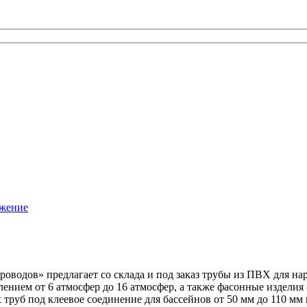
бжение
оводов» предлагает со склада и под заказ трубы из ПВХ для на
ением от 6 атмосфер до 16 атмосфер, а также фасонные изделия
труб под клеевое соединение для бассейнов от 50 мм до 110 мм 