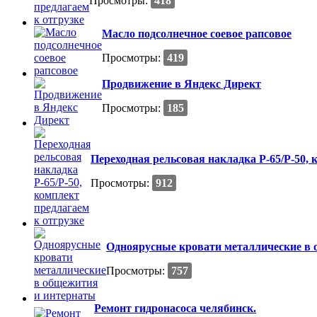
Просмотры:
418
Масло подсолнечное соевое рапсовое
Просмотры:
419
Продвижение в Яндекс Директ
Просмотры:
185
Переходная рельсовая накладка Р-65/Р-50, 
Просмотры:
912
Одноярусные кровати металлические в
Просмотры:
757
Ремонт гидронасоса челябинск.