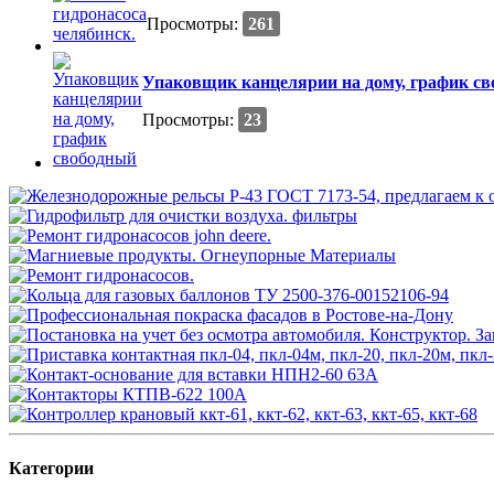
Просмотры:
261
Упаковщик канцелярии на дому, график с
Просмотры:
23
Категории