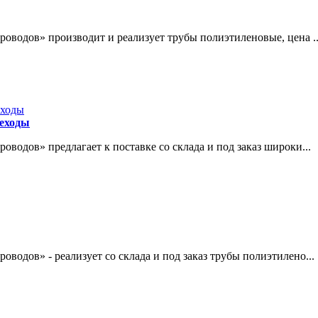
оводов» производит и реализует трубы полиэтиленовые, цена ..
реходы
водов» предлагает к поставке со склада и под заказ широки...
водов» - реализует со склада и под заказ трубы полиэтилено...