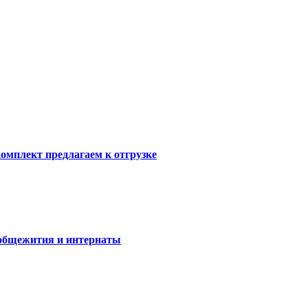
комплект предлагаем к отгрузке
 общежития и интернаты