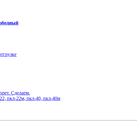
вободный