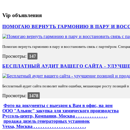
Vip объявления
ПОМОГАЮ ВЕРНУТЬ ГАРМОНИЮ В ПАРУ И ВОС
Помогаю вернуть гармонию в пару и восстановить связь с партнёром. Специа
Просмотры:
147
БЕСПЛАТНЫЙ АУДИТ ВАШЕГО САЙТА - УЛУЧШЕ
Бесплатный аудит сайта позволит найти ошибки, мешающие росту позиций в п
Просмотры:
1478
Фото на документы с выездом к Вам в офис, на дом
ООО "Альянс" закупка для химического производства
Руссоль-центр, Компания, Москва . . . . . . . . . . . . . .
продажа дизель генераторных установок
Vexsa, Москва . . . . . . . . . . . . . . . . . . . . . . .