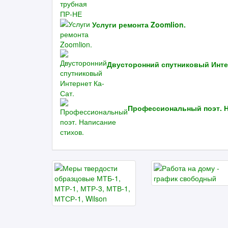
Услуги ремонта Zoomlion.
Двусторонний спутниковый Интер
Профессиональный поэт. Н