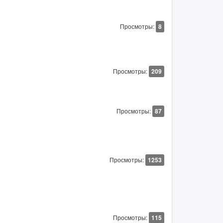
Просмотры:
8
Просмотры:
209
Просмотры:
87
Просмотры:
1253
Просмотры:
115