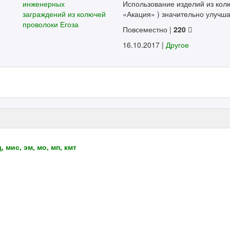
Использование изделий из колю
«Акация» ) значительно улучша
Повсеместно
|
220
16.10.2017 |
Другое
 мис, эм, мо, мп, кмт