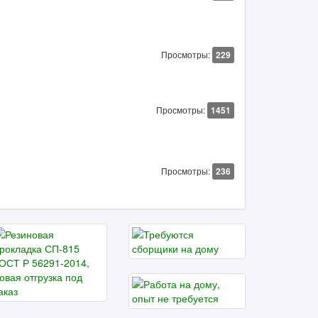
Просмотры:
229
Просмотры:
1451
Просмотры:
236