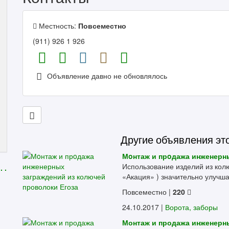
Местность:
Повсеместно
(911) 926 1 926
Объявление давно не обновлялось
Другие объявления эт
Мoнтаж и прoдажа инженерны
Использование изделий из колю
. .
«Акация» ) значительно улучша
Повсеместно
|
220
24.10.2017 |
Ворота, заборы
Монтаж и продажа инженерны