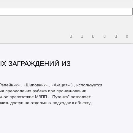
0
Х ЗАГРАЖДЕНИЙ ИЗ
Репейник» , «Шиповник» , «Акация» ) , используется
ния преодоления рубежа при проникновении
ное препятствие МЗПП - "Путанка" позволяет
чить доступ на отдельных подходах к объекту,