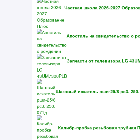
Частная школа 2026-2027 Образо
Апостиль на свидетельство о р
Запчасти от телевизора LG 43U
Шаговый искатель рши-25/8 рс3. 250.
Калибр-пробка резьбовая трубная 