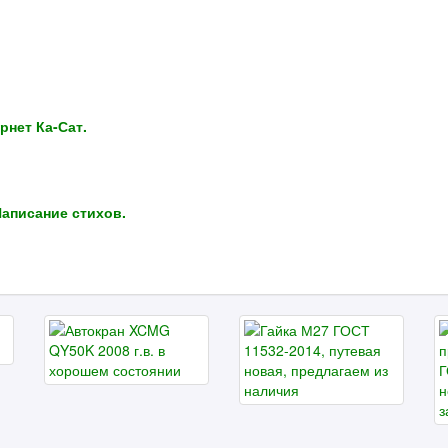
нет Ка-Сат.
аписание стихов.