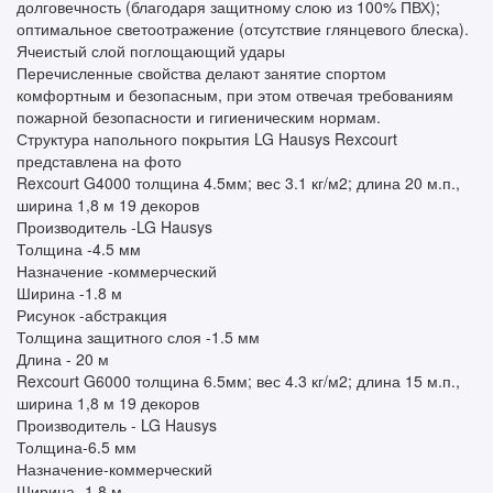
долговечность (благодаря защитному слою из 100% ПВХ);
оптимальное светоотражение (отсутствие глянцевого блеска).
Ячеистый слой поглощающий удары
Перечисленные свойства делают занятие спортом
комфортным и безопасным, при этом отвечая требованиям
пожарной безопасности и гигиеническим нормам.
Структура напольного покрытия LG Hausys Rexcourt
представлена на фото
Rexcourt G4000 толщина 4.5мм; вес 3.1 кг/м2; длина 20 м.п.,
ширина 1,8 м 19 декоров
Производитель -LG Hausys
Толщина -4.5 мм
Назначение -коммерческий
Ширина -1.8 м
Рисунок -абстракция
Толщина защитного слоя -1.5 мм
Длина - 20 м
Rexcourt G6000 толщина 6.5мм; вес 4.3 кг/м2; длина 15 м.п.,
ширина 1,8 м 19 декоров
Производитель - LG Hausys
Толщина-6.5 мм
Назначение-коммерческий
Ширина -1.8 м