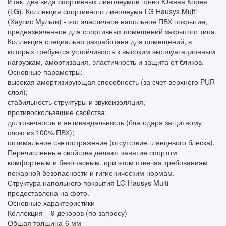
Итак, два вида спортивных линолеумов пр-во Южная Корея
(LG). Коллекция спортивного линолеума LG Hausys Multi
(Хаусис Мульти) - это эластичное напольное ПВХ покрытие,
предназначенное для спортивных помещений закрытого типа.
Коллекция специально разработана для помещений, в
которых требуется устойчивость к высоким эксплуатационным
нагрузкам, амортизация, эластичность и защита от бликов.
Основные параметры:
высокая амортизирующая способность (за счет верхнего PUR
слоя);
стабильность структуры и звукоизоляция;
противоскользящие свойства;
долговечность и антивандальность (благодаря защитному
слою из 100% ПВХ);
оптимальное светоотражение (отсутствие глянцевого блеска).
Перечисленные свойства делают занятие спортом
комфортным и безопасным, при этом отвечая требованиям
пожарной безопасности и гигиеническим нормам.
Структура напольного покрытия LG Hausys Multi
предоставлена на фото.
Основные характеристики
Коллекция – 9 декоров (по запросу)
Общая толщина-6 мм