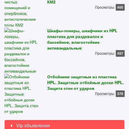
КМ2
Просмотры:
400
Шкафы-локеры, шкафчики из HPL
пластика для раздевалок и
бассейнов, влагостойкие
антивандальные
Просмотры:
497
Отбойники защитные из пластика
HPL. Защитные отбойные доски HPL.
Защита стен от ударов
Просмотры:
376
Vip объявления