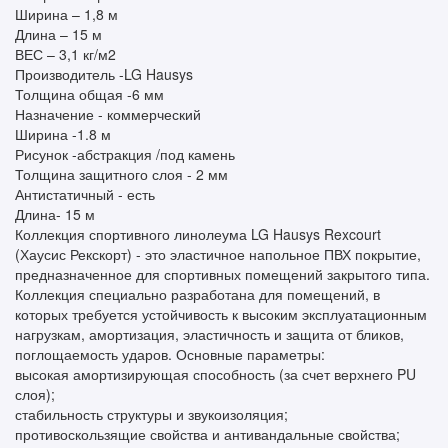
Ширина – 1,8 м
Длина – 15 м
ВЕС – 3,1 кг/м2
Производитель -LG Hausys
Толщина общая -6 мм
Назначение - коммерческий
Ширина -1.8 м
Рисунок -абстракция /под камень
Толщина защитного слоя - 2 мм
Антистатичный - есть
Длина- 15 м
Коллекция спортивного линолеума LG Hausys Rexcourt
(Хаусис Рекскорт) - это эластичное напольное ПВХ покрытие,
предназначенное для спортивных помещений закрытого типа.
Коллекция специально разработана для помещений, в
которых требуется устойчивость к высоким эксплуатационным
нагрузкам, амортизация, эластичность и защита от бликов,
поглощаемость ударов. Основные параметры:
высокая амортизирующая способность (за счет верхнего PU
слоя);
стабильность структуры и звукоизоляция;
противоскользящие свойства и антивандальные свойства;