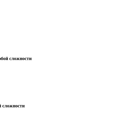
юбой сложности
й сложности