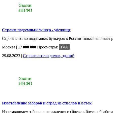
Строим подземный бункер - убежище
Строительство подземных бункеров в России только начинает ра
Москва
|
17 000 000
Просмотры:
1768
29.08.2023 |
Строительство домов, зданий
Изготовление заборов и оград из стволов и веток
Изготавливаем заборы и ограждения из бревен, бруса, обработа