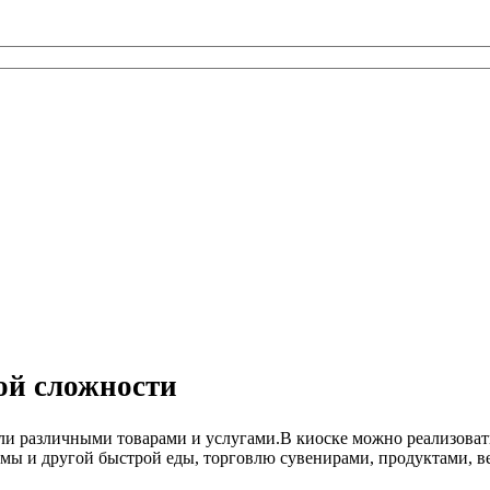
ой сложности
ли различными товарами и услугами.В киоске можно реализовать
урмы и другой быстрой еды, торговлю сувенирами, продуктами, в