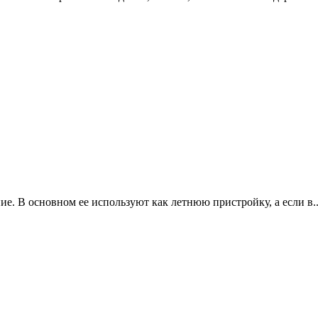
. В основном ее используют как летнюю пристройку, а если в..