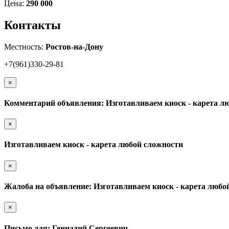
Цена:
290 000
Контакты
Местность:
Ростов-на-Дону
+7(961)330-29-81
×
Комментарий объявления: Изготавливаем киоск - карета л
×
Изготавливаем киоск - карета любой сложности
×
Жалоба на объявление: Изготавливаем киоск - карета любо
×
Письмо для: Геннадий Сергеевич