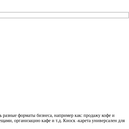
 разные форматы бизнеса, например как: продажу кофе и
ещами, организацию кафе и т.д. Киоск -карета универсален для