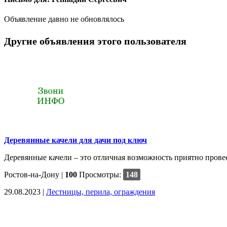
Объявление давно не обновлялось
Другие объявления этого пользователя
Деревянные качели для дачи под ключ
Деревянные качели – это отличная возможность приятно провес
Ростов-на-Дону
|
100
Просмотры:
148
29.08.2023 |
Лестницы, перила, ограждения