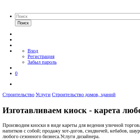
Поиск
Вход
Регистрация
Забыл пароль
0
Строительство
Услуги
Строительство домов, зданий
Изготавливаем киоск - карета люб
Производим киоски в виде кареты для ведения уличной торгов
напитков с собой; продажу хот-догов, сэндвичей, кебабов, ша
любого сезонного бизнеса.Услуги дизайнера.