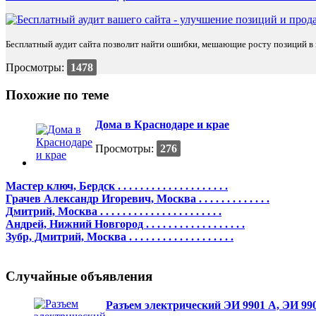
Бесплатный аудит сайта позволит найти ошибки, мешающие росту позиций в п
Просмотры:
1478
Похожие по теме
Дома в Краснодаре и крае
Просмотры:
276
Мастер ключ, Бердск . . . . . . . . . . . . . . . . . . . .
Грачев Александр Игоревич, Москва . . . . . . . . . . . . .
Дмитрий, Москва . . . . . . . . . . . . . . . . . . . . . .
Андрей, Нижний Новгород . . . . . . . . . . . . . . . . . .
Зубр, Дмитрий, Москва . . . . . . . . . . . . . . . . . . .
Случайные объявления
Разъем электрический ЭИ 9901 А, ЭИ 99