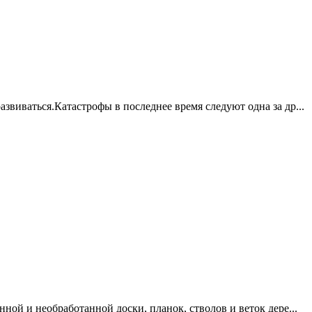
звиваться.Катастрофы в последнее время следуют одна за др...
нной и необработанной доски, планок, стволов и веток дере...