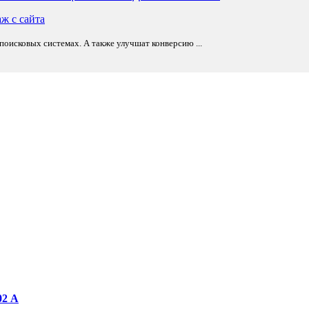
оисковых системах. А также улучшат конверсию ...
02 А