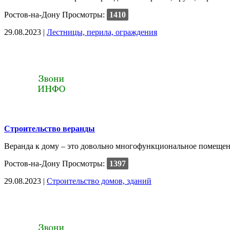
Ростов-на-Дону
Просмотры:
1410
29.08.2023 |
Лестницы, перила, ограждения
Строительство веранды
Веранда к дому – это довольно многофункциональное помещение
Ростов-на-Дону
Просмотры:
1397
29.08.2023 |
Строительство домов, зданий