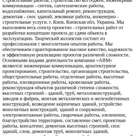
Строительные работы, строительство коттеджей, инженерные
коммуникации - септик, сантехнические работы,
водоснабжение, капитальный ремонт, реконструкция,
демонтаж - снос зданий, земляные работы, инженерно -
строительные услуги. г. Киев, Киевская обл, Украина. Мы
выполняем весь спектр проектно - строительных работ от
разработки концепции проекта до сдачи объекта в
эксплуатацию. Творческий коллектив состоит из
профессионалов с многолетним опытом работы. Мы
обеспечиваем гарантированное высокое качество, надежность
и эффективную реализацию проектов различной сложности.
Основными видами деятельности компании «АВМ»
являются: инженерные коммуникации, архитектурное
проектирование, строительство, организация строительства,
общестроительные работы, отделочные работы, высотные
работы, изоляционные работы, кровельные работы,
реконструкция объектов различной степени сложности,
высотных строений - зданий, труб, металлоконструкций,
заводов и фабрик, монтаж металлических и железобетонных
конструкций, возведение кирпичных зданий, устройство
монолитных конструкций, зданий и сооружений,
электромонтажные работы, сварочные работы, озеленение,
благоустройство территории, составление смет, проектные
работы, консалтинг, демонтаж высотных строений, снос
зданий, слом, демонтаж труб, монолитных зданий,