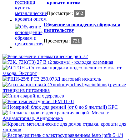
кровати оптом
Просмотры:
662
Обучение ясновидение, обрядам и
целительству
Просмотры:
721