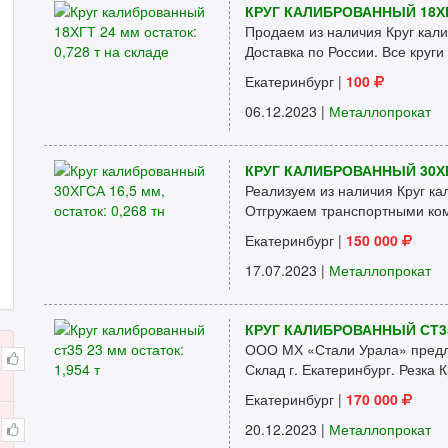
КРУГ КАЛИБРОВАННЫЙ 18ХГТ
Продаем из наличия Круг кали
Доставка по России. Все круги 
Екатеринбург
|
100
06.12.2023 |
Металлопрокат
КРУГ КАЛИБРОВАННЫЙ 30ХГС
Реализуем из наличия Круг ка
Отгружаем транспортными ком
Екатеринбург
|
150 000
17.07.2023 |
Металлопрокат
КРУГ КАЛИБРОВАННЫЙ СТ35 
ООО МХ «Стали Урала» предла
Склад г. Екатеринбург. Резка К
Екатеринбург
|
170 000
20.12.2023 |
Металлопрокат