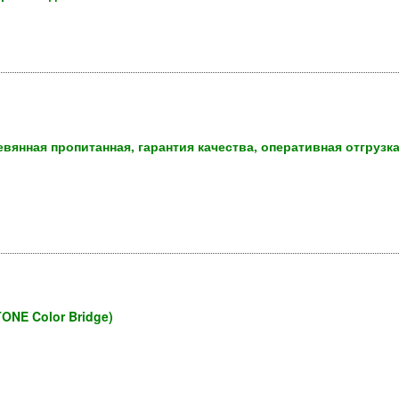
евянная пропитанная, гарантия качества, оперативная отгрузк
ONE Color Bridge)