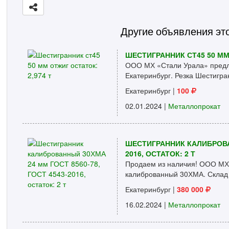
Другие объявления эт
ШЕСТИГРАННИК СТ45 50 ММ 
ООО МХ «Стали Урала» предла
Екатеринбург. Резка Шестигран
Екатеринбург
|
100
02.01.2024 |
Металлопрокат
ШЕСТИГРАННИК КАЛИБРОВАН
2016, ОСТАТОК: 2 Т
Продаем из наличия! ООО МХ
калиброванный 30ХМА. Склад г.
Екатеринбург
|
380 000
16.02.2024 |
Металлопрокат