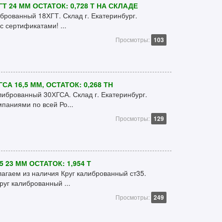
 24 ММ ОСТАТОК: 0,728 Т НА СКЛАДЕ
брованный 18ХГТ. Склад г. Екатеринбург.
с сертификатами! ...
Просмотры:
103
А 16,5 ММ, ОСТАТОК: 0,268 ТН
либрованный 30ХГСА. Склад г. Екатеринбург.
паниями по всей Ро...
Просмотры:
129
23 ММ ОСТАТОК: 1,954 Т
гаем из наличия Круг калиброванный ст35.
руг калиброванный ...
Просмотры:
249