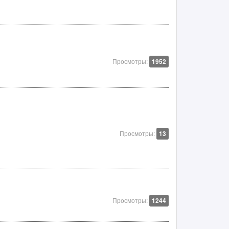
Просмотры:
1952
Просмотры:
13
Просмотры:
1244