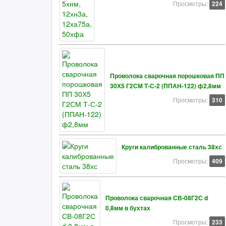
Просмотры:
224
Проволока сварочная порошковая ПП
30Х5 Г2СМ Т-С-2 (ППАН-122) ф2,8мм
Просмотры:
310
Круги калиброванные сталь 38хс
Просмотры:
409
Проволока сварочная СВ-08Г2С d
0,8мм в бухтах
Просмотры:
233