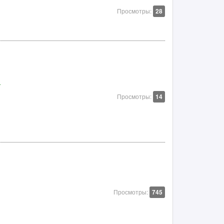
Просмотры:
28
а
Просмотры:
14
Просмотры:
745