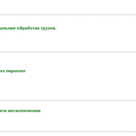
альная обработка грузов.
без переплат
ати металлические