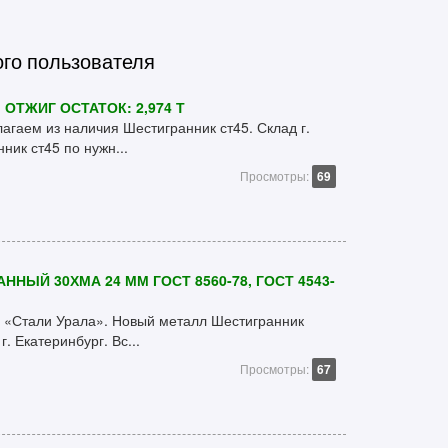
ого пользователя
ОТЖИГ ОСТАТОК: 2,974 Т
гаем из наличия Шестигранник ст45. Склад г.
ник ст45 по нужн...
Просмотры:
69
НЫЙ 30ХМА 24 ММ ГОСТ 8560-78, ГОСТ 4543-
 «Стали Урала». Новый металл Шестигранник
 Екатеринбург. Вс...
Просмотры:
67