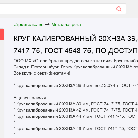
Строительство
Металлопрокат
КРУГ КАЛИБРОВАННЫЙ 20ХН3А 36,3
7417-75, ГОСТ 4543-75, ПО ДОСТ
ООО МХ «Стали Урала» предлагаем из наличия Круг калиб
Склад г. Екатеринбург. Резка Круг калиброванный 20ХН3А 
Все круги с сертификатами!
* Круг калиброванный 20ХН3А 36,3 мм, вес: 3,094 т ГОСТ 74
Еще из наличия:
* Круг калиброванный 20ХН3А 39 мм, ГОСТ 7417-75, ГОСТ 4543
* Круг калиброванный 20ХН3А 42 мм, ГОСТ 7417-75, ГОСТ 454
* Круг калиброванный 20ХН3А 44,7 мм, ГОСТ 7417-75, ГОСТ 4
*
* Круг калиброванный 20ХН3А 48,7 мм, ГОСТ 7417-75, ГОСТ 4
*