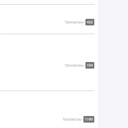
Просмотры:
422
Просмотры:
104
Просмотры:
1195