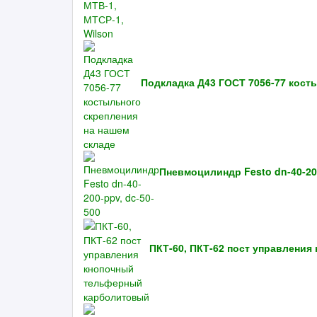
Подкладка Д43 ГОСТ 7056-77 кост
Пневмоцилиндр Festo dn-40-200
ПКТ-60, ПКТ-62 пост управлени