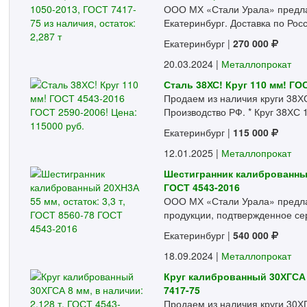
ООО МХ «Стали Урала» предлага
Екатеринбург. Доставка по Росси
Екатеринбург
|
270 000
20.03.2024 |
Металлопрокат
Сталь 38ХС! Круг 110 мм! ГОС
Продаем из наличия круги 38ХС
Производство РФ. * Круг 38ХС 1
Екатеринбург
|
115 000
12.01.2025 |
Металлопрокат
Шестигранник калиброванный 
ГОСТ 4543-2016
ООО МХ «Стали Урала» предлаг
продукции, подтвержденное се
Екатеринбург
|
540 000
18.09.2024 |
Металлопрокат
Круг калиброванный 30ХГСА 8
7417-75
Продаем из наличия круги 30Х