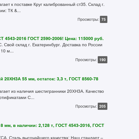
ет к поставке Круг калиброванный ст35. Склад г.
и: ТК &...
Просмотры:
75
Т 4543-2016 ГОСТ 2590-2006! Цена: 115000 руб.
. Свой склад г. Екатеринбург. Доставка по России
10 м...
Просмотры:
190
20ХН3А 55 мм, остаток: 3,3 т, ГОСТ 8560-78
ает из наличия шестигранники 20ХН3А. Качество
ртификатами С...
Просмотры:
205
 мм, в наличии: 2,128 т, ГОСТ 4543-2016, ГОСТ
ГСА. Сталь высочайшего качества: Наш стандарт –