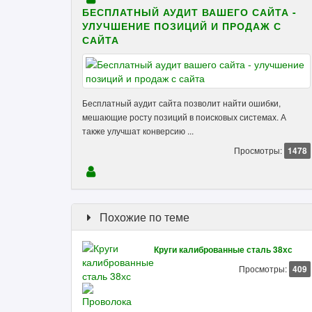
БЕСПЛАТНЫЙ АУДИТ ВАШЕГО САЙТА -
УЛУЧШЕНИЕ ПОЗИЦИЙ И ПРОДАЖ С
САЙТА
Бесплатный аудит сайта позволит найти ошибки,
мешающие росту позиций в поисковых системах. А
также улучшат конверсию ...
Просмотры:
1478
Похожие по теме
Круги калиброванные сталь 38хс
Просмотры:
409