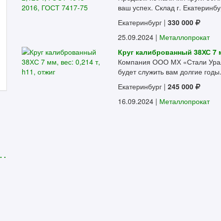
ваш успех. Склад г. Екатеринбур
Екатеринбург
|
330 000
25.09.2024 |
Металлопрокат
Круг калиброванный 38ХС 7 мм
Компания ООО МХ «Стали Урала
будет служить вам долгие годы. 
Екатеринбург
|
245 000
16.09.2024 |
Металлопрокат
.
 .