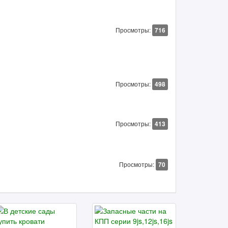
Просмотры:
716
Просмотры:
498
Просмотры:
413
Просмотры:
70