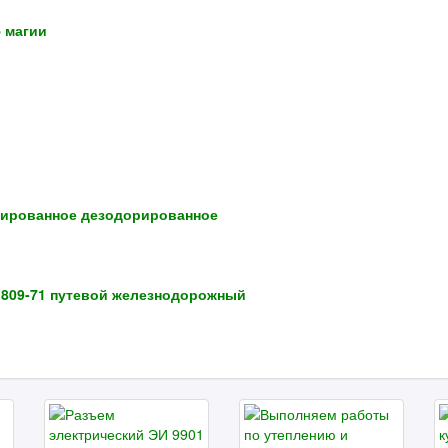
 магии
нированное дезодорированное
 809-71 путевой железнодорожный