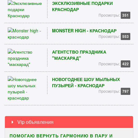
ЭКСКЛЮЗИВНЫЕ ПОДАРКИ
КРАСНОДАР
Просмотры:
351
MONSTER HIGH - КРАСНОДАР
Просмотры:
553
АГЕНТСТВО ПРАЗДНИКА
"МАСКАРАД"
Просмотры:
422
НОВОГОДНЕЕ ШОУ МЫЛЬНЫХ
ПУЗЫРЕЙ - КРАСНОДАР
Просмотры:
797
Vip объявления
ПОМОГАЮ ВЕРНУТЬ ГАРМОНИЮ В ПАРУ И