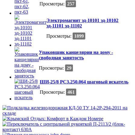
Просмотры:
257
Электромагнит эд-10101 эд-10102
эд-11101 эд-11102
Просмотры:
1899
Упаковщик канцелярии на дому -
свободная занятость
Просмотры:
29
ШИ-25/8 РС3.250.064 шаговый искатель
Просмотры:
461