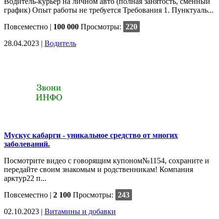
Водитель-курьер на личном авто (полная занятость, сменный
график) Опыт работы не требуется Требования 1. Пунктуаль...
Повсеместно
|
100 000
Просмотры:
220
28.04.2023 |
Водитель
Мускус кабарги - уникальное средство от многих
заболеваний.
Посмотрите видео с говорящим купоном№1154, сохраните и
передайте своим знакомым и родственникам! Компания
арктур22 п...
Повсеместно
|
2 100
Просмотры:
243
02.10.2023 |
Витамины и добавки