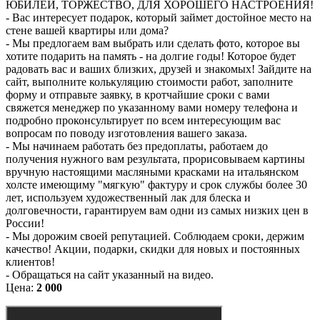
ЮБИЛЕЙ, ТОРЖЕСТВО, ДЛЯ ХОРОШЕГО НАСТРОЕНИЯ!
- Вас интересует подарок, который займет достойное место на
стене вашей квартиры или дома?
- Мы предлогаем вам выбрать или сделать фото, которое вы
хотите подарить на память - на долгие годы! Которое будет
радовать вас и ваших близких, друзей и знакомых! Зайдите на
сайт, выполните колькуляцию стоимости работ, заполните
форму и отправьте заявку, в кротчайшие сроки с вами
свяжется менеджер по указанному вами номеру телефона и
подробно проконсультирует по всем интересующим вас
вопросам по поводу изготовления вашего заказа.
- Мы начинаем работать без предоплаты, работаем до
получения нужного вам результата, прорисовываем картины
вручную настоящими масляными красками на итальянском
холсте имеющиму "мягкую" фактуру и срок службы более 30
лет, используем художественный лак для блеска и
долговечности, гарантируем вам одни из самых низких цен в
России!
- Мы дорожим своей репутацией. Соблюдаем сроки, держим
качество! Акции, подарки, скидки для новых и постоянных
клиентов!
- Обращаться на сайт указанный на видео.
Цена:
2 000