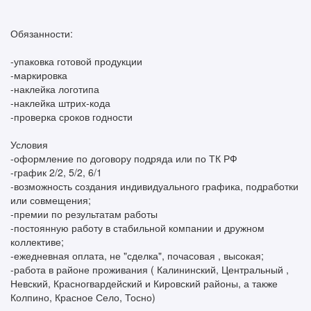
Обязанности:
-упаковка готовой продукции
-маркировка
-наклейка логотипа
-наклейка штрих-кода
-проверка сроков годности
Условия
-оформление по договору подряда или по ТК РФ
-график 2/2, 5/2, 6/1
-возможность создания индивидуального графика, подработки
или совмещения;
-премии по результатам работы
-постоянную работу в стабильной компании и дружном
коллективе;
-ежедневная оплата, не "сделка", почасовая , высокая;
-работа в районе проживания ( Калининский, Центральный ,
Невский, Красногвардейский и Кировский районы, а также
Колпино, Красное Село, Тосно)