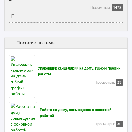
Просмотры:
1478
Похожие по теме
Упаковщик канцелярии на дому, гибкий график
работы
Просмотры:
23
Работа на дому, совмещение с основной
работой
Просмотры:
30