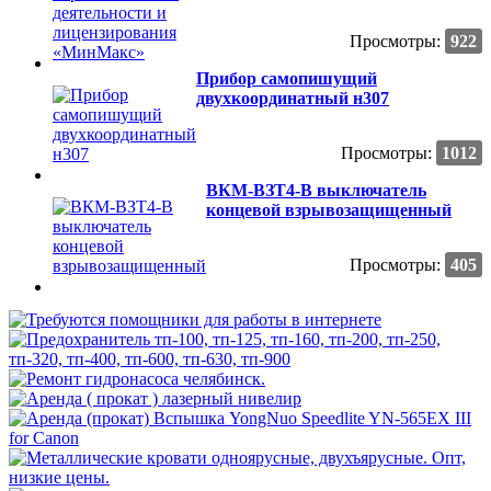
Просмотры:
922
Прибор самопишущий
двухкоординатный н307
Просмотры:
1012
ВКМ-ВЗТ4-В выключатель
концевой взрывозащищенный
Просмотры:
405