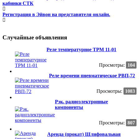
кабинки СТК
Регистрация в Эйвон на представителя онлайн.
Случайные объявления
Реле температурное ТРМ 11-01
Просмотры:
104
Реле времени пневматическое РВП-72
Просмотры:
1083
Рэк. радиоэлектронные
компоненты
Просмотры:
807
Аренда (прокат) Шлифовальная