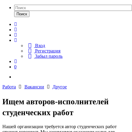
Поиск
Вход
Регистрация
Забыл пароль
0
Работа
Вакансии
Другое
Ищем авторов-исполнителей
студенческих работ
Нашей организации требуется автор студенческих работ
студент хорошист. Мы занимаемся оказанием услуг для