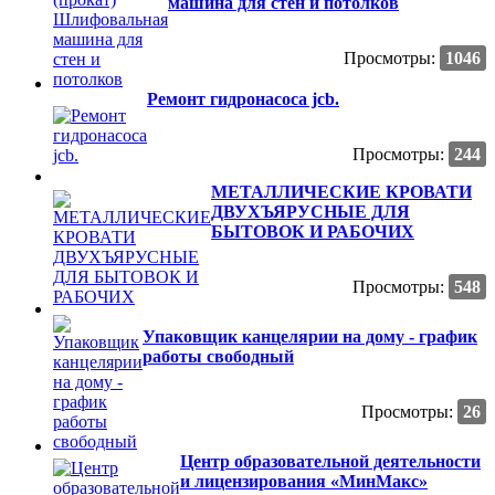
машина для стен и потолков
Просмотры:
1046
Ремонт гидронасоса jcb.
Просмотры:
244
МЕТАЛЛИЧЕСКИЕ КРОВАТИ
ДВУХЪЯРУСНЫЕ ДЛЯ
БЫТОВОК И РАБОЧИХ
Просмотры:
548
Упаковщик канцелярии на дому - график
работы свободный
Просмотры:
26
Центр образовательной деятельности
и лицензирования «МинМакс»