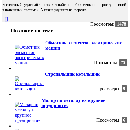
Бесплатный аудит сайта позволит найти ошибки, мешающие росту позиций
в поисковых системах. А также улучшат конверсию ...
Просмотры:
1478
Похожие по теме
Обмотчик элементов электрических
машин
Просмотры:
75
Стропальщик-котельщик
Просмотры:
9
Маляр по металлу на крупное
предприятие
Просмотры:
6