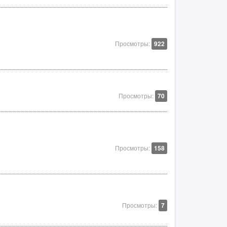
Просмотры:
922
Просмотры:
70
Просмотры:
158
Просмотры:
7