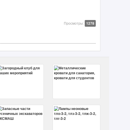
Просмотры:
1278