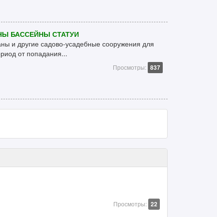
НЫ БАССЕЙНЫ СТАТУИ
аны и другие садово-усадебные сооружения для
риод от попадания...
Просмотры:
837
Просмотры:
22