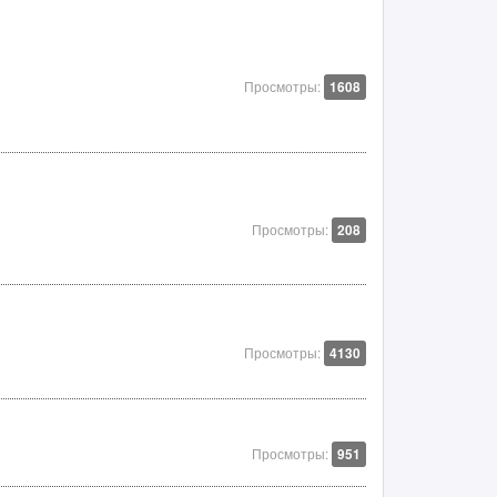
Просмотры:
1608
Просмотры:
208
Просмотры:
4130
Просмотры:
951