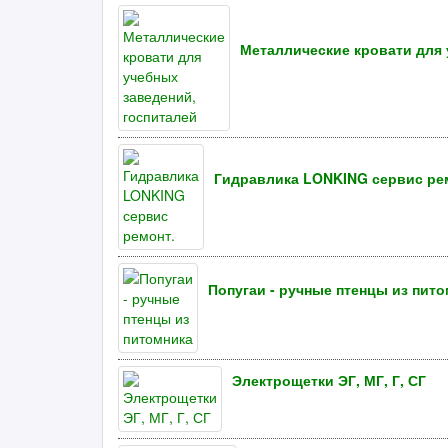
Металлические кровати для 
Гидравлика LONKING сервис ре
Попугаи - ручные птенцы из пит
Электрощетки ЭГ, МГ, Г, СГ