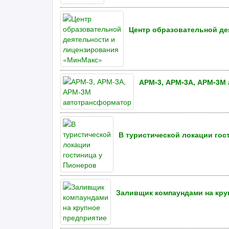
Центр образовательной де
АРМ-3, АРМ-3А, АРМ-3М
В туристической локации гос
Заливщик компаундами на кру