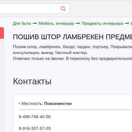
Для быта
Мебель, интерьер
Предметы интерьера
ПОШИВ ШТОР ЛАМБРЕКЕН ПРЕДМ
Пошив штор, ламбрекен, бандо, гардин, портьер, Покрывала 
консультации, выезд. Частный мастер.
Отвечаю только на звонки. В переписку без предварительно
Контакты
Местность:
Повсеместно
8-499-748-40-56
8-916-357-57-03