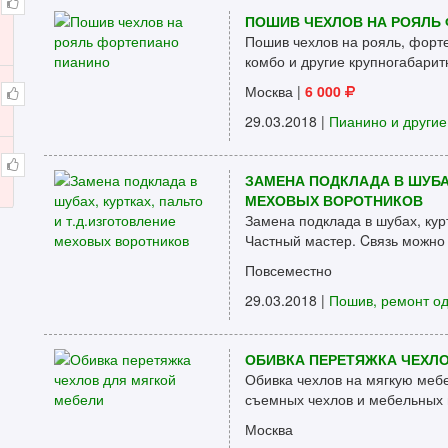
ПОШИВ ЧЕХЛОВ НА РОЯЛЬ
Пошив чехлов на рояль, форте
комбо и другие крупногабарит
Москва
|
6 000
29.03.2018 |
Пианино и други
ЗАМЕНА ПОДКЛАДА В ШУБАХ
МЕХОВЫХ ВОРОТНИКОВ
Замена подклада в шубах, курт
Частный мастер. Cвязь можно п
Повсеместно
29.03.2018 |
Пошив, ремонт о
ОБИВКА ПЕРЕТЯЖКА ЧЕХЛО
Обивка чехлов на мягкую мебе
съемных чехлов и мебельных п
Москва