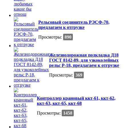
Рельсовый соединитель РЭСФ-70,
предлагаем к отгрузке
Просмотры:
890
Железнодорожная подкладка Д18
ГОСТ 8142-89, для узкоколейных
рельс Р-18, предлагаем к отгрузке
Просмотры:
369
Контроллер крановый ккт-61, ккт-62,
ккт-63, ккт-65, ккт-68
Просмотры:
1458