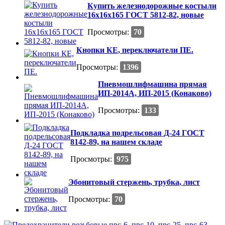
Купить железнодорожные костыли
16х16х165 ГОСТ 5812-82, новые
Просмотры:
70
Кнопки КЕ, переключатели ПЕ.
Просмотры:
1396
Пневмошлифмашина прямая
ИП-2014А, ИП-2015 (Конаково)
Просмотры:
133
Подкладка подрельсовая Д-24 ГОСТ
8142-89, на нашем складе
Просмотры:
975
Эбонитовый стержень, трубка, лист
Просмотры:
70