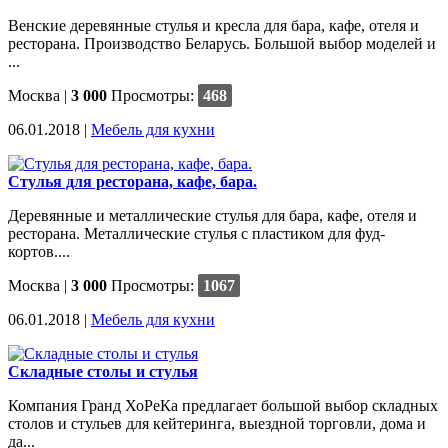
Венские деревянные стулья и кресла для бара, кафе, отеля и
ресторана. Производство Беларусь. Большой выбор моделей и
...
Москва
|
3 000
Просмотры:
468
06.01.2018 |
Мебель для кухни
Стулья для ресторана, кафе, бара.
Деревянные и металлические стулья для бара, кафе, отеля и
ресторана. Металлические стулья с пластиком для фуд-
кортов....
Москва
|
3 000
Просмотры:
1067
06.01.2018 |
Мебель для кухни
Складные столы и стулья
Компания Гранд ХоРеКа предлагает большой выбор складных
столов и стульев для кейтеринга, выездной торговли, дома и
да...