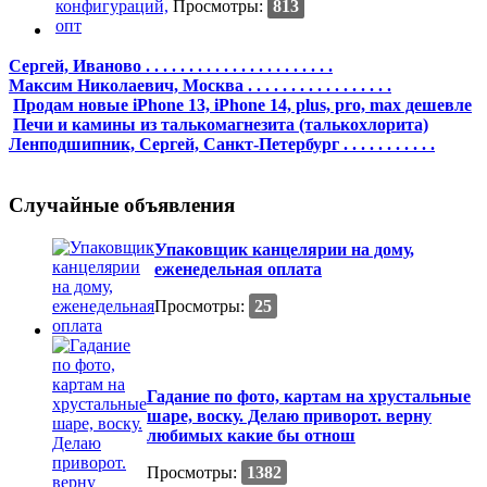
Просмотры:
813
Сергей, Иваново . . . . . . . . . . . . . . . . . . . . . .
Максим Николаевич, Москва . . . . . . . . . . . . . . . . .
Продам новые iPhone 13, iPhone 14, plus, pro, max дешевле
Печи и камины из талькомагнезита (талькохлорита)
Ленподшипник, Сергей, Санкт-Петербург . . . . . . . . . . .
Случайные объявления
Упаковщик канцелярии на дому,
еженедельная оплата
Просмотры:
25
Гадание по фото, картам на хрустальные
шаре, воску. Делаю приворот. верну
любимых какие бы отнош
Просмотры:
1382