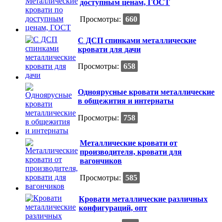
доступным ценам, ГОСТ
Просмотры:
660
С ДСП спинками металлические
кровати для дачи
Просмотры:
658
Одноярусные кровати металлические
в общежития и интернаты
Просмотры:
758
Металлические кровати от
производителя, кровати для
вагончиков
Просмотры:
585
Кровати металлические различных
конфигураций, опт