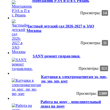
Монтажник РЭА и П в г. Рязань
Просмотры:
14
Частный детский сад 2026-2027 в ЗАО
Москвы
Просмотры:
11
SANY ремонт гидравлики.
Просмотры:
113
Катушки к электромагнитам эд, мис,
эм, мо, мп, кмт
Просмотры:
1309
Работа на дому - дополнительный
доход на дому