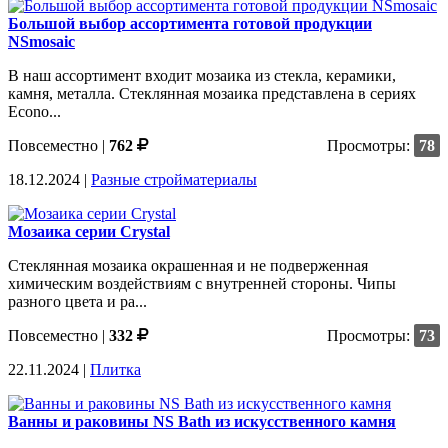
Большой выбор ассортимента готовой продукции
NSmosaic
В наш ассортимент входит мозаика из стекла, керамики,
камня, металла. Стеклянная мозаика представлена в сериях
Econo...
Повсеместно
|
762
Просмотры:
78
18.12.2024 |
Разные стройматериалы
Мозаика серии Crystal
Стеклянная мозаика окрашенная и не подверженная
химическим воздействиям с внутренней стороны. Чипы
разного цвета и ра...
Повсеместно
|
332
Просмотры:
73
22.11.2024 |
Плитка
Ванны и раковины NS Bath из искусственного камня