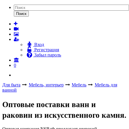
Поиск
Вход
Регистрация
Забыл пароль
0
Для быта
Мебель, интерьер
Мебель
Мебель для
ванной
Оптовые поставки ванн и
раковин из искусственного камня.
Оптовая компания NSBath предлагает широкий