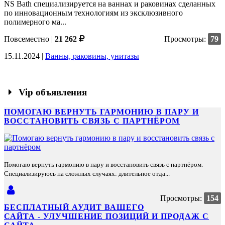
NS Bath специализируется на ваннах и раковинах сделанных
по инновационным технологиям из эксклюзивного
полимерного ма...
Повсеместно
|
21 262
Просмотры:
79
15.11.2024 |
Ванны, раковины, унитазы
Vip объявления
ПОМОГАЮ ВЕРНУТЬ ГАРМОНИЮ В ПАРУ И
ВОССТАНОВИТЬ СВЯЗЬ С ПАРТНЁРОМ
Помогаю вернуть гармонию в пару и восстановить связь с партнёром.
Специализируюсь на сложных случаях: длительное отда...
Просмотры:
154
БЕСПЛАТНЫЙ АУДИТ ВАШЕГО
САЙТА - УЛУЧШЕНИЕ ПОЗИЦИЙ И ПРОДАЖ С