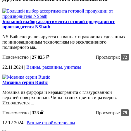
Большой выбор ассортимента готовой продукции от
производителя NSbath
NS Bath специализируется на ваннах и раковинах сделанных
по инновационным технологиям из эксклюзивного
полимерного ма...
Повсеместно
|
27 825
Просмотры:
72
22.11.2024 |
Ванны, раковины, унитазы
Мозаика серии Rustic
Мозаика из фарфора и керамогранита с глазурованной
верхней поверхностью. Чипы разных цветов и размеров.
Используется ...
Повсеместно
|
323
Просмотры:
79
12.12.2024 |
Разные стройматериалы