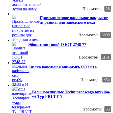
Просмотры:
28
Промышленное напольное покрытие
из резины для заводского цеха
Просмотры:
3099
Эбонит листовой ГОСТ 2748-77
Просмотры:
1151
Вилка кабельная онц-рг-09-32/33 в14
Просмотры:
354
Весы ювелирные Techniprot waga torsyjna-
wt Typ PRLTT 5
Просмотры:
53