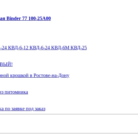
я Binder 77 100-25A00