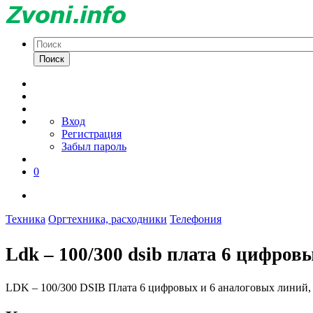
Поиск
Вход
Регистрация
Забыл пароль
0
Техника
Оргтехника, расходники
Телефония
Ldk – 100/300 dsib плата 6 цифров
LDK – 100/300 DSIB Плата 6 цифровых и 6 аналоговых линий,