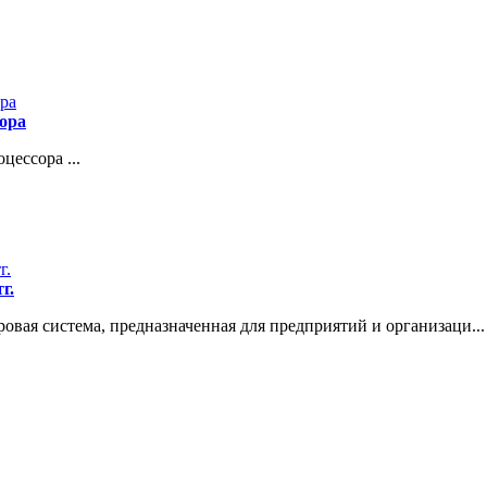
сора
ессора ...
г.
вая система, предназначенная для предприятий и организаци...