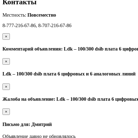
Контакты
Местность:
Повсеместно
8-777-216-67-86, 8-707-216-67-86
×
Комментарий объявления: Ldk – 100/300 dsib плата 6 цифр
×
Ldk – 100/300 dsib плата 6 цифровых и 6 аналоговых линий
×
Жалоба на объявление: Ldk – 100/300 dsib плата 6 цифровы
×
Письмо для: Дмитрий
Объявление давно не обновлялось