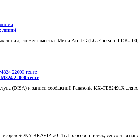
х линий
 линий, совместимость с Мини Атс LG (LG-Ericsson) LDK-100,.
M824 22000 тенге
упа (DISA) и записи сообщений Panasonic KX-TE82491X для А.
зоров SONY BRAVIA 2014 г. Голосовой поиск, сенсорная панел