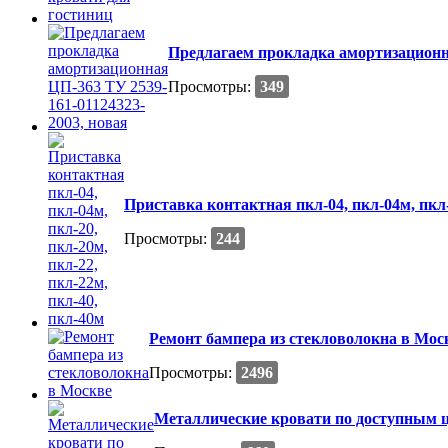
Предлагаем прокладка амортизационна
Просмотры:
349
Приставка контактная пкл-04, пкл-04м, пкл-
Просмотры:
244
Ремонт бампера из стекловолокна в Мос
Просмотры:
2496
Металлические кровати по доступным 