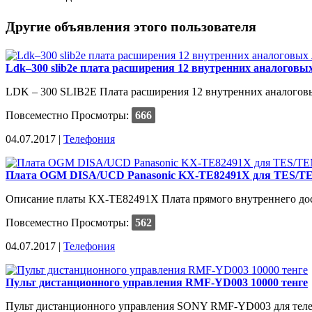
Другие объявления этого пользователя
Ldk–300 slib2e плата расширения 12 внутренних аналоговы
LDK – 300 SLIB2E Плата расширения 12 внутренних аналоговых
Повсеместно
Просмотры:
666
04.07.2017 |
Телефония
Плата OGM DISA/UCD Panasonic KX-TE82491X для TES/TE
Описание платы KX-TE82491X Плата прямого внутреннего дост
Повсеместно
Просмотры:
562
04.07.2017 |
Телефония
Пульт дистанционного управления RMF-YD003 10000 тенге
Пульт дистанционного управления SONY RMF-YD003 для телеви