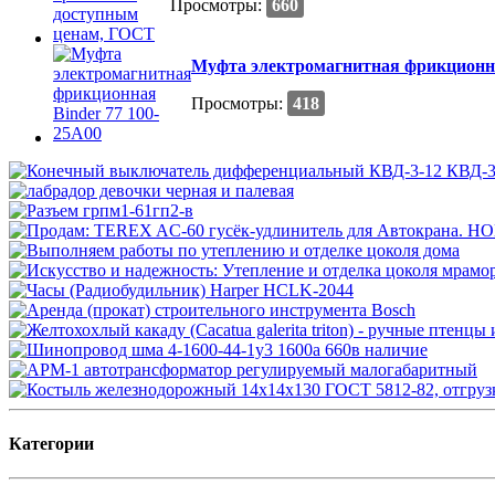
Просмотры:
660
Муфта электромагнитная фрикционна
Просмотры:
418
Категории