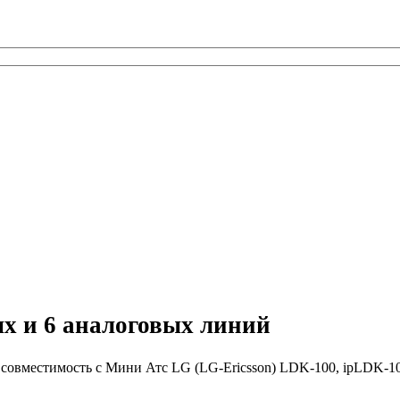
ых и 6 аналоговых линий
 совместимость с Мини Атс LG (LG-Ericsson) LDK-100, ipLDK-1