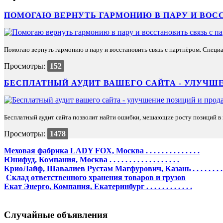
ПОМОГАЮ ВЕРНУТЬ ГАРМОНИЮ В ПАРУ И ВОС
Помогаю вернуть гармонию в пару и восстановить связь с партнёром. Специа
Просмотры:
152
БЕСПЛАТНЫЙ АУДИТ ВАШЕГО САЙТА - УЛУЧШЕ
Бесплатный аудит сайта позволит найти ошибки, мешающие росту позиций в п
Просмотры:
1478
Меховая фабрика LADY FOX, Москва . . . . . . . . . . . . . .
Юнифуд, Компания, Москва . . . . . . . . . . . . . . . . . .
КриоЛайф, Шавалиев Рустам Магфурович, Казань . . . . . . . .
Склад ответственного хранения товаров и грузов
Екат Энерго, Компания, Екатеринбург . . . . . . . . . . . .
Случайные объявления