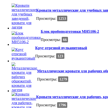
Кровати металлические для учебных зав
Просмотры:
1253
Блок пробоподготовки МН5106-2
Просмотры:
66
Круг отрезной вулканитовый
Просмотры:
123
Металлические кровати для рабочих об
Просмотры:
1279
Кровати металлические для рабочих, кр
Просмотры:
1796