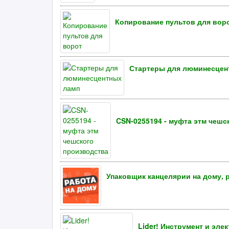
Копирование пультов для вор
Стартеры для люминесцен
CSN-0255194 - муфта этм чешс
Упаковщик канцелярии на дому, 
Lider! Инструмент и эле