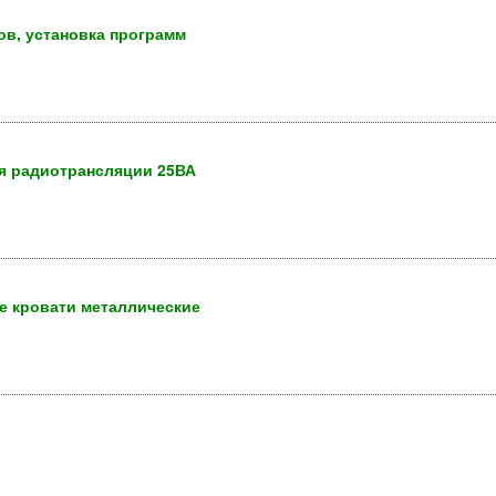
ов, установка программ
ля радиотрансляции 25ВА
е кровати металлические