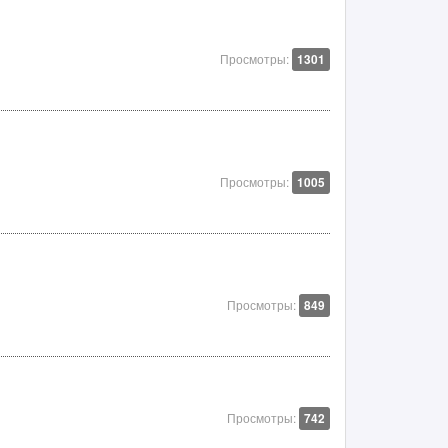
Просмотры:
1301
Просмотры:
1005
Просмотры:
849
Просмотры:
742