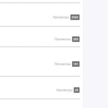
Просмотры:
2082
Просмотры:
265
Просмотры:
191
Просмотры:
25