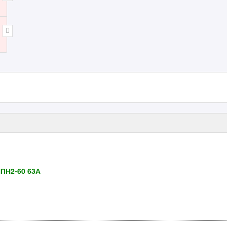
НПН2-60 63А