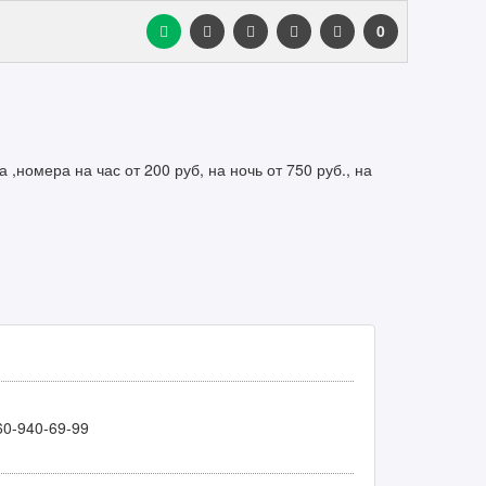
0
а ,номера на час от 200 руб, на ночь от 750 руб., на
60-940-69-99