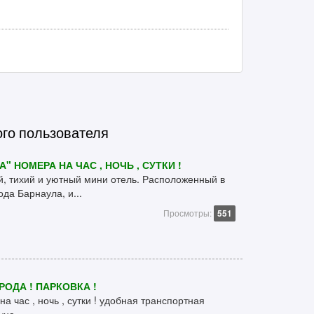
ого пользователя
" НОМЕРА НА ЧАС , НОЧЬ , СУТКИ !
й, тихий и уютный мини отель. Расположенный в
да Барнаула, и...
Просмотры:
551
РОДА ! ПАРКОВКА !
а час , ночь , сутки ! удобная транспортная