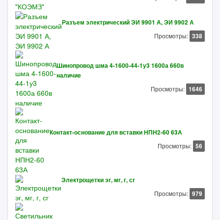
Разъем электрический ЭИ 9901 А, ЭИ 9902 А
Просмотры:
338
Шинопровод шма 4-1600-44-1у3 1600а 660в
наличие
Просмотры:
1646
Контакт-основание для вставки НПН2-60 63А
Просмотры:
56
Электрощетки эг, мг, г, сг
Просмотры:
979