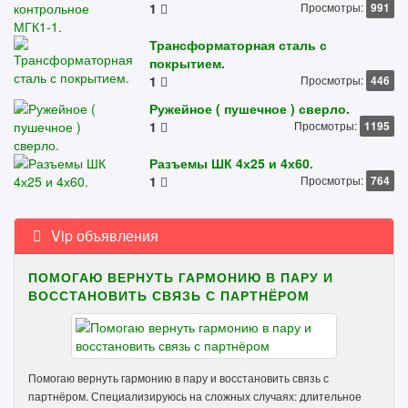
1
Просмотры:
991
Трансформаторная сталь с
покрытием.
1
Просмотры:
446
Ружейное ( пушечное ) сверло.
1
Просмотры:
1195
Разъемы ШК 4х25 и 4х60.
1
Просмотры:
764
Vip объявления
ПОМОГАЮ ВЕРНУТЬ ГАРМОНИЮ В ПАРУ И
ВОССТАНОВИТЬ СВЯЗЬ С ПАРТНЁРОМ
Помогаю вернуть гармонию в пару и восстановить связь с
партнёром. Специализируюсь на сложных случаях: длительное