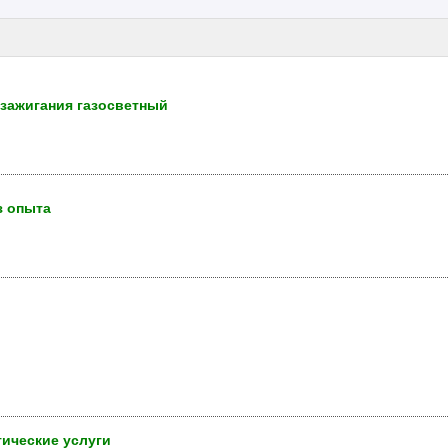
 зажигания газосветный
з опыта
ические услуги