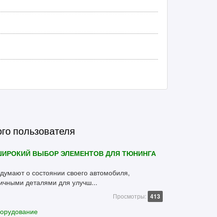
ого пользователя
ШИРОКИЙ ВЫБОР ЭЛЕМЕНТОВ ДЛЯ ТЮНИНГА
умают о состоянии своего автомобиля,
ичными деталями для улучш...
Просмотры:
413
борудование