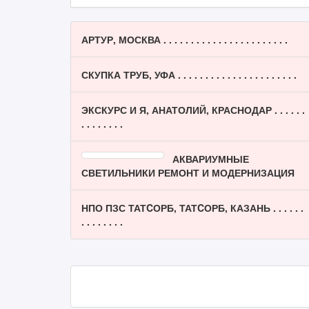
АРТУР, МОСКВА . . . . . . . . . . . . . . . . . . . . . . .
СКУПКА ТРУБ, УФА . . . . . . . . . . . . . . . . . . . . . .
ЭКСКУРС И Я, АНАТОЛИЙ, КРАСНОДАР . . . . . .
. . . . . . . .
АКВАРИУМНЫЕ
СВЕТИЛЬНИКИ РЕМОНТ И МОДЕРНИЗАЦИЯ
НПО ПЗС ТАТCОРБ, ТАТCОРБ, КАЗАНЬ . . . . . .
. . . . . . . .