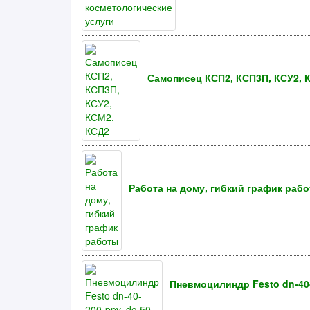
Самописец КСП2, КСП3П, КСУ2, 
Работа на дому, гибкий график раб
Пневмоцилиндр Festo dn-40-