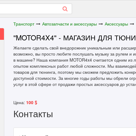
Транспорт
Автозапчасти и аксессуары
Аксессуары
"MOTOR4X4" - МАГАЗИН ДЛЯ ТЮ
Желаете сделать свой внедорожник уникальным или расшири
возможно, вы просто любите послушать музыку за рулем и 
в машине? Наша компания MOTOR4x4 считается одним из л
опытом комплексных работ любой сложности. Мы взаимодей
товаров для тюнинга, поэтому мы сможем предложить конкре
доступной стоимости. За многие годы работы мы обрели ог
услуг в этой сфере от продажи простых аксессуаров до уст
Цена:
100
Контакты