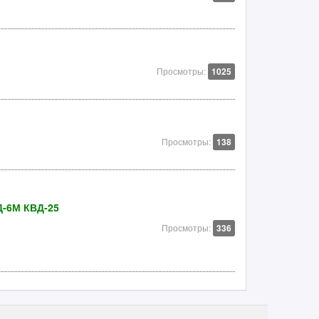
Просмотры:
1025
Просмотры:
138
Д-6М КВД-25
Просмотры:
336