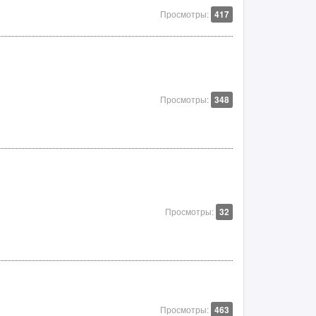
Просмотры:
417
Просмотры:
348
Просмотры:
32
Просмотры:
463