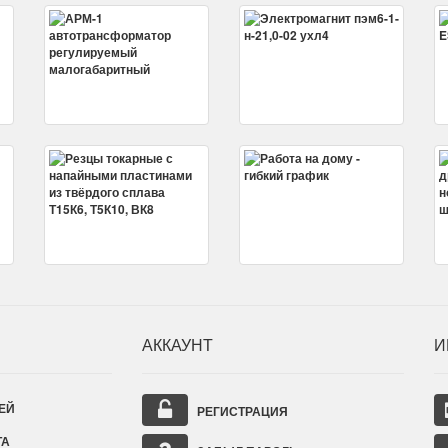
АККАУНТ
И
ЕЙ
РЕГИСТРАЦИЯ
ТА