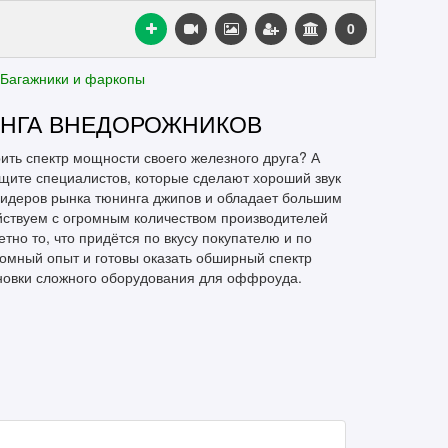
0
Багажники и фаркопы
НИНГА ВНЕДОРОЖНИКОВ
ть спектр мощности своего железного друга? А
ищите специалистов, которые сделают хороший звук
идеров рынка тюнинга джипов и обладает большим
ствуем с огромным количеством производителей
тно то, что придётся по вкусу покупателю и по
ромный опыт и готовы оказать обширный спектр
ановки сложного оборудования для оффроуда.