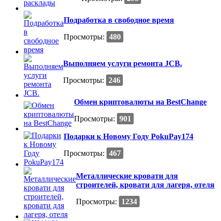
Подработка в свободное время
Просмотры:
480
Выполняем услуги ремонта JCB.
Просмотры:
246
Обмен криптовалюты на BestChange
Просмотры:
901
Подарки к Новому Году PokuPay174
Просмотры:
467
Металлические кровати для
строителей, кровати для лагеря, отеля
Просмотры:
1234