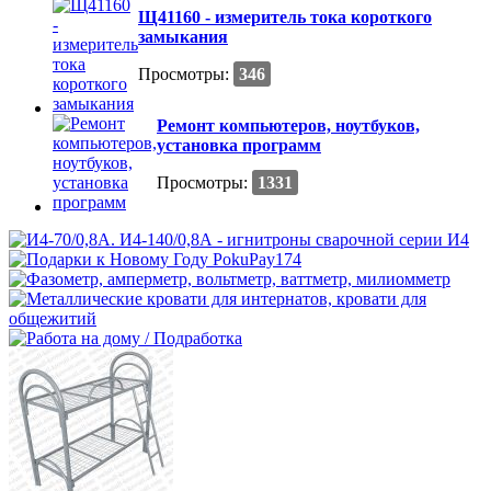
Щ41160 - измеритель тока короткого
замыкания
Просмотры:
346
Ремонт компьютеров, ноутбуков,
установка программ
Просмотры:
1331