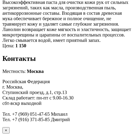
Высокоэффективная паста для очистки кожи рук от сильных
загрязнений, таких как масла, производственная пыль,
антикоррозионные составы. Входящая в состав древесная
мука обеспечивает бережное и полное очищение, не
травмирует кожу и удаляет самые глубокие загрязнения.
Ланолин возвращает коже мягкость и эластичность, защищает
микротрещины и царапины от воспалительных процессов.
Легко смывается водой, имеет приятный запах.
Цена:
1 150
Контакты
Местность:
Москва
Российская Федерация
г. Москва,
Ступинский проезд, д.1, стр.13
Склад работает: пн-пт с 9.00-16.30
сбт-вскр выходной
Тел. +7 (969) 051-47-65 Михаил
Тел. +7 (916) 371-85-85 Дмитрий
×