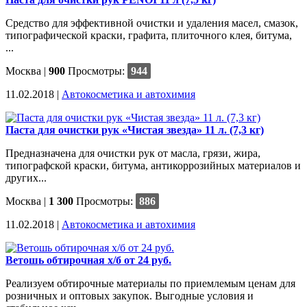
Средство для эффективной очистки и удаления масел, смазок,
типографической краски, графита, плиточного клея, битума,
...
Москва
|
900
Просмотры:
944
11.02.2018 |
Автокосметика и автохимия
Паста для очистки рук «Чистая звезда» 11 л. (7,3 кг)
Предназначена для очистки рук от масла, грязи, жира,
типографской краски, битума, антикоррозийных материалов и
других...
Москва
|
1 300
Просмотры:
886
11.02.2018 |
Автокосметика и автохимия
Ветошь обтирочная х/б от 24 руб.
Реализуем обтирочные материалы по приемлемым ценам для
розничных и оптовых закупок. Выгодные условия и