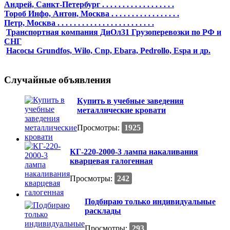
Андрей, Санкт-Петербург . . . . . . . . . . . . . . . . . .
Тороб Инфо, Антон, Москва . . . . . . . . . . . . . . . . .
Петр, Москва . . . . . . . . . . . . . . . . . . . . . . . .
Транспортная компания ДиОл31 Грузоперевозки по РФ и
СНГ
Насосы Grundfos, Wilo, Cnp, Ebara, Pedrollo, Espa и др.
Случайные объявления
Купить в учебные заведения
металлические кровати
Просмотры:
1925
КГ-220-2000-3 лампа накаливания
кварцевая галогенная
Просмотры:
242
Подбираю только индивидуальные
расклады
Просмотры:
293