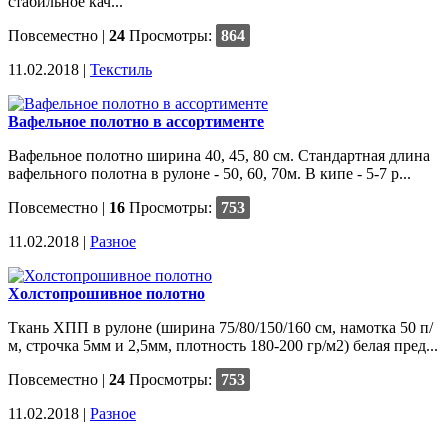
стабильное кач...
Повсеместно
|
24
Просмотры:
864
11.02.2018 |
Текстиль
Вафельное полотно в ассортименте
Вафельное полотно ширина 40, 45, 80 см. Стандартная длина
вафельного полотна в рулоне - 50, 60, 70м. В кипе - 5-7 р...
Повсеместно
|
16
Просмотры:
753
11.02.2018 |
Разное
Холстопрошивное полотно
Ткань ХПП в рулоне (ширина 75/80/150/160 см, намотка 50 п/
м, строчка 5мм и 2,5мм, плотность 180-200 гр/м2) белая пред...
Повсеместно
|
24
Просмотры:
753
11.02.2018 |
Разное