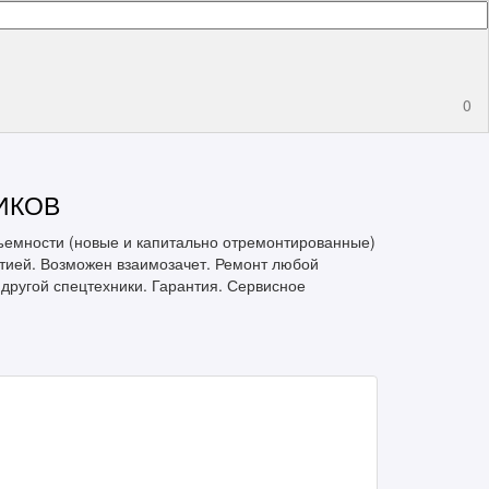
0
ИКОВ
ъемности (новые и капитально отремонтированные)
антией. Возможен взаимозачет. Ремонт любой
 другой спецтехники. Гарантия. Сервисное