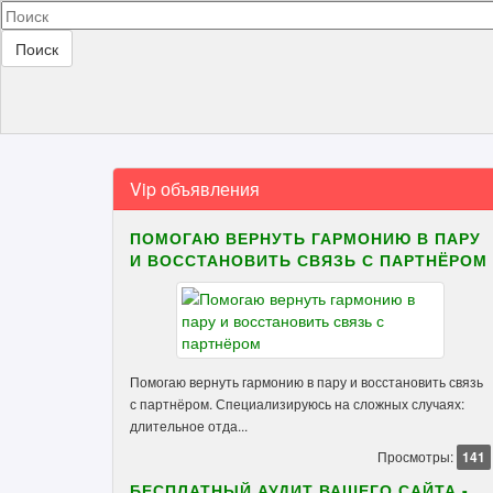
Поиск
Vip объявления
ПОМОГАЮ ВЕРНУТЬ ГАРМОНИЮ В ПАРУ
И ВОССТАНОВИТЬ СВЯЗЬ С ПАРТНЁРОМ
Помогаю вернуть гармонию в пару и восстановить связь
с партнёром. Специализируюсь на сложных случаях:
длительное отда...
Просмотры:
141
БЕСПЛАТНЫЙ АУДИТ ВАШЕГО САЙТА -