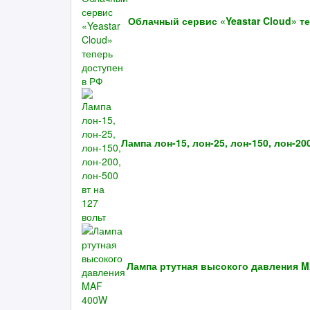
Облачный сервис «Yeastar Cloud» т
Лампа лон-15, лон-25, лон-150, лон-20
Лампа ртутная высокого давления 