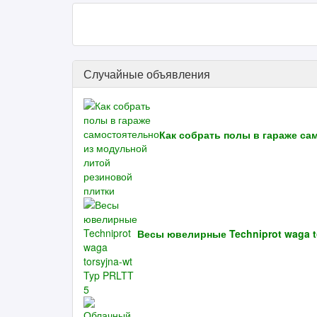
Случайные объявления
Как собрать полы в гараже са
Весы ювелирные Techniprot waga to