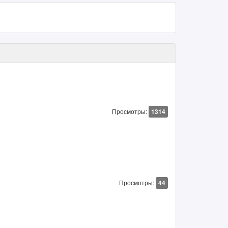
Просмотры:
1314
Просмотры:
44