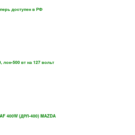
еперь доступен в РФ
0, лон-500 вт на 127 вольт
MAF 400W (ДРЛ-400) MAZDA