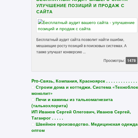
УЛУЧШЕНИЕ ПОЗИЦИЙ И ПРОДАЖ С
САЙТА
Бесплатный аудит сайта позволит найти ошибки,
мешающие росту позиций в поисковых системах. А
также улучшат конверсию ...
Просмотры:
1478
Pro-Связь, Компания, Красноярск . . . . . . . . . . . . . 
Строим дома и коттеджи. Система «Техноблок
монолит»
Печи и камины из талькомагнезита
(талькохлорита)
ИП Иванов Сергей Олегович, Иванов Сергей,
Таганрог . . . . .
Швейное производство. Медицинская одежда
оптом