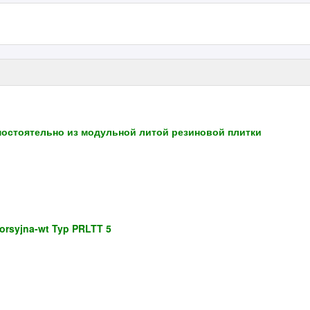
мостоятельно из модульной литой резиновой плитки
rsyjna-wt Typ PRLTT 5