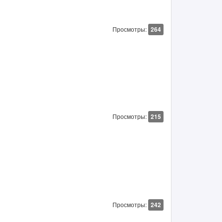
Просмотры:
264
Просмотры:
215
Просмотры:
242