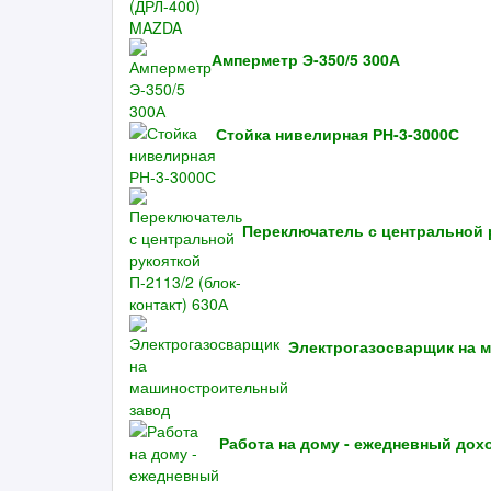
Амперметр Э-350/5 300А
Стойка нивелирная РН-3-3000С
Переключатель с центральной р
Электрогазосварщик на 
Работа на дому - ежедневный дох