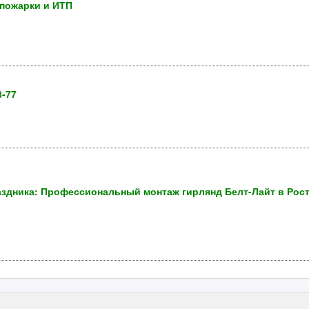
 пожарки и ИТП
8-77
здника: Профессиональный монтаж гирлянд Белт-Лайт в Рост