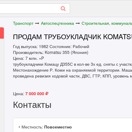
Транспорт
Автоспецтехника
Строительная, коммуналь
ПРОДАМ ТРУБОУКЛАДЧИК KOMATS
Год выпуска: 1982 Состояние: Рабочий
Производитель: Komatsu 355 (Япония)
Цена: 7 млн. =P
трубоукладчики Комацу Д355С в кол-ве 3х ед. сняты с участк
Местонахождение Р. Коми на охраняемой территории. Маши
проведена ревизия ходовой части, ДВС, ГТР, КПП, уровень 
Цена:
7 000 000
Контакты
Местность:
Повсеместно