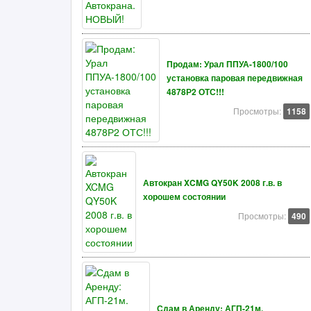
Продам: Урал ППУА-1800/100
установка паровая передвижная
4878Р2 ОТС!!!
Просмотры:
1158
Автокран XCMG QY50K 2008 г.в. в
хорошем состоянии
Просмотры:
490
Сдам в Аренду: АГП-21м.