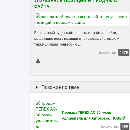
УЛУЧШЕНИЕ ПОЗИЦИЙ И ПРОДАЖ С
САЙТА
Бесплатный аудит сайта позволит найти ошибки,
мешающие росту позиций в поисковых системах. А
также улучшат конверсию ...
Просмотры:
1478
Похожие по теме
Продам: TEREX AC-60 гусёк-
удлинитель для Автокрана. НОВЫЙ!
Просмотры:
458