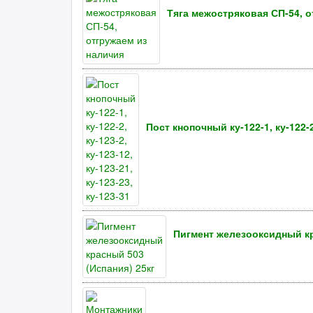
Тяга межостряковая СП-54, о
Пост кнопочный ку-122-1, ку-122-2,
Пигмент железооксидный кр