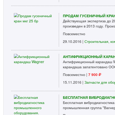
ПРОДАМ ГУСЕНИЧНЫЙ КРАН
Действующая экспертиза до 20
произведен в 2013 году. Произ
Повсеместно
29.10.2016 |
Строительная, ко
АНТИФРИКЦИОННЫЙ КАРА
Антифрикционный карандаш Wa
карандаша запатентовано ООО
Повсеместно
|
7 900
15.11.2016 |
Запчасти для об
БЕСПЛАТНАЯ ВИБРОДИАГН
Бесплатная вибродиагностика
промышленная группа "Вагнер"