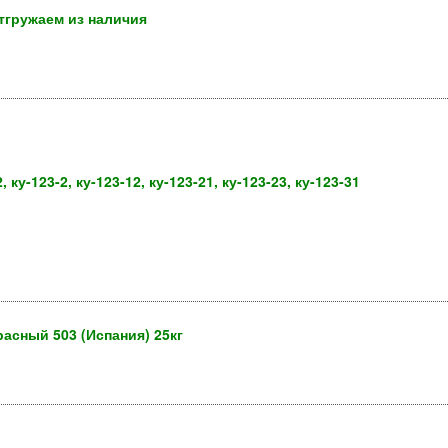
тгружаем из наличия
 ку-123-2, ку-123-12, ку-123-21, ку-123-23, ку-123-31
асный 503 (Испания) 25кг