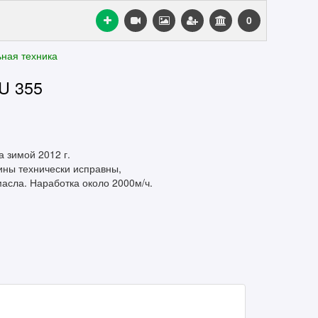
0
ная техника
U 355
а зимой 2012 г.
ны технически исправны,
масла. Наработка около 2000м/ч.