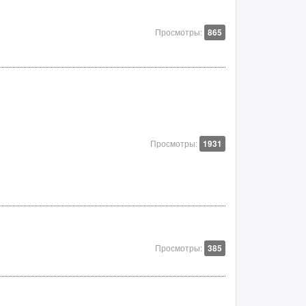
Просмотры:
865
Просмотры:
1931
Просмотры:
385