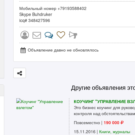
Мобильный номер +79193588402
Skype Buhdruker
icq# 348427596
Объявление давно не обновлялось
Другие объявления эт
КОУЧИНГ "УПРАВЛЕНИЕ ВЗ
Это бизнес коучинг для руков
контроля над обстоятельствам
Повсеместно
|
190 000
15.11.2016 |
Книги, журналы