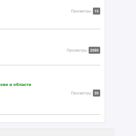
Просмотры:
15
Просмотры:
2080
ове и области
Просмотры:
30