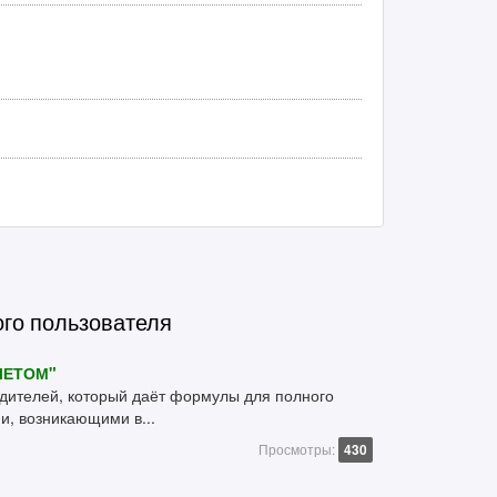
ого пользователя
ЛЕТОМ"
одителей, который даёт формулы для полного
и, возникающими в...
Просмотры:
430