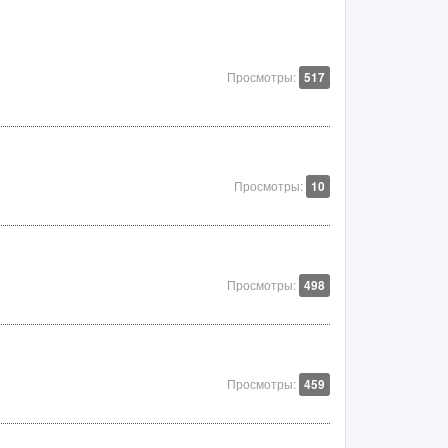
Просмотры:
517
Просмотры:
10
Просмотры:
498
Просмотры:
459