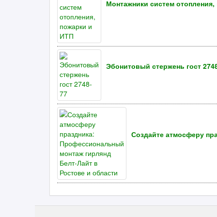
Монтажники систем отопления,
Эбонитовый стержень гост 274
Создайте атмосферу пра