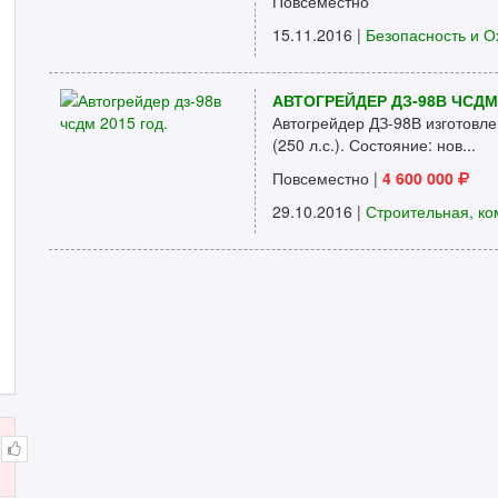
Повсеместно
15.11.2016 |
Безопасность и О
АВТОГРЕЙДЕР ДЗ-98В ЧСДМ 
Автогрейдер ДЗ-98В изготовле
(250 л.с.). Состояние: нов...
Повсеместно
|
4 600 000
29.10.2016 |
Строительная, ко