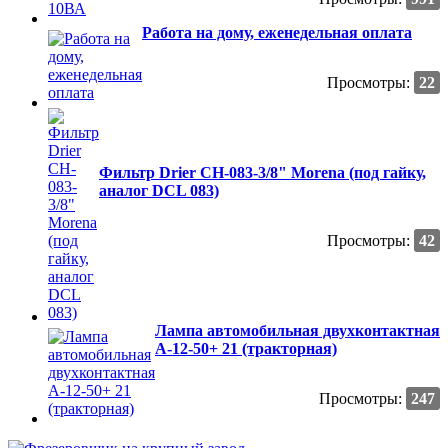
Работа на дому, еженедельная оплата
Просмотры:
22
Фильтр Drier CH-083-3/8" Morena (под гайку,
аналог DCL 083)
Просмотры:
42
Лампа автомобильная двухконтактная
А-12-50+ 21 (тракторная)
Просмотры:
247