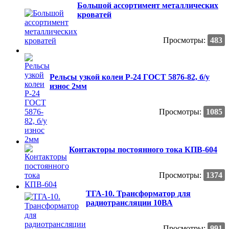
Большой ассортимент металлических
кроватей
Просмотры:
483
Рельсы узкой колеи Р-24 ГОСТ 5876-82, б/у
износ 2мм
Просмотры:
1085
Контакторы постоянного тока КПВ-604
Просмотры:
1374
ТГА-10. Трансформатор для
радиотрансляции 10ВА
Просмотры:
991