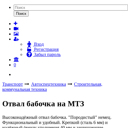
Поиск
Вход
Регистрация
Забыл пароль
0
Транспорт
Автоспецтехника
Строительная,
коммунальная техника
Отвал бабочка на МТЗ
Высоконадёжный отвал бабочка. "Породистый" немец.
Функциональный и удобный. Крепкий (сталь 6 мм) и
надёжный (внизу утолщения 40 мм и защищающие