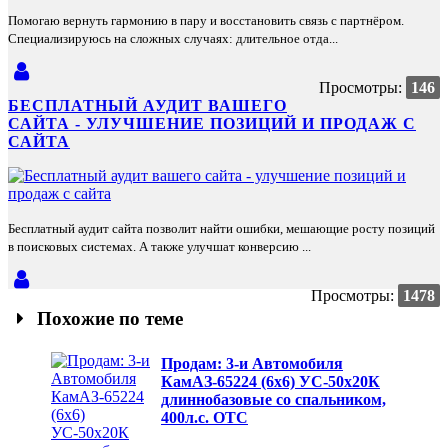
Помогаю вернуть гармонию в пару и восстановить связь с партнёром.
Специализируюсь на сложных случаях: длительное отда...
Просмотры:
146
БЕСПЛАТНЫЙ АУДИТ ВАШЕГО
САЙТА - УЛУЧШЕНИЕ ПОЗИЦИЙ И ПРОДАЖ С
САЙТА
Бесплатный аудит сайта позволит найти ошибки, мешающие росту позиций
в поисковых системах. А также улучшат конверсию ...
Просмотры:
1478
Похожие по теме
Продам: 3-и Автомобиля
КамАЗ-65224 (6х6) УС-50х20К
длиннобазовые со спальником,
400л.с. ОТС