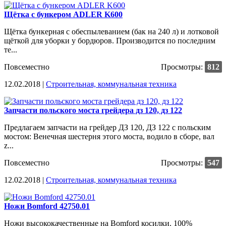
Щётка с бункером ADLER K600
Щётка бункерная с обеспылеванием (бак на 240 л) и лотковой
щёткой для уборки у бордюров. Производится по последним
те...
Повсеместно
Просмотры:
812
12.02.2018 |
Строительная, коммунальная техника
Запчасти польского моста грейдера дз 120, дз 122
Предлагаем запчасти на грейдер ДЗ 120, ДЗ 122 с польским
мостом: Венечная шестерня этого моста, водило в сборе, вал
z...
Повсеместно
Просмотры:
547
12.02.2018 |
Строительная, коммунальная техника
Ножи Bomford 42750.01
Ножи высококачественные на Bomford косилки. 100%