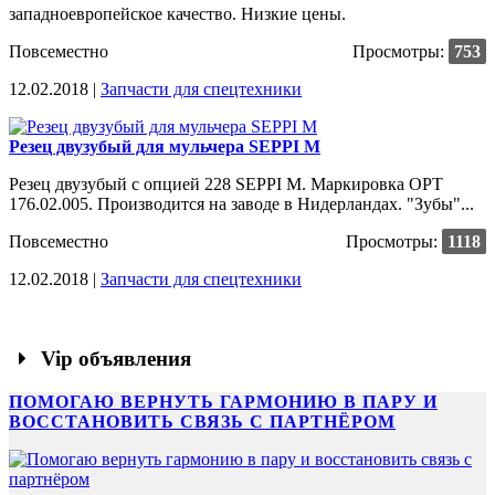
западноевропейское качество. Низкие цены.
Повсеместно
Просмотры:
753
12.02.2018 |
Запчасти для спецтехники
Резец двузубый для мульчера SEPPI M
Резец двузубый с опцией 228 SEPPI M. Маркировка OPT
176.02.005. Производится на заводе в Нидерландах. "Зубы"...
Повсеместно
Просмотры:
1118
12.02.2018 |
Запчасти для спецтехники
Vip объявления
ПОМОГАЮ ВЕРНУТЬ ГАРМОНИЮ В ПАРУ И
ВОССТАНОВИТЬ СВЯЗЬ С ПАРТНЁРОМ