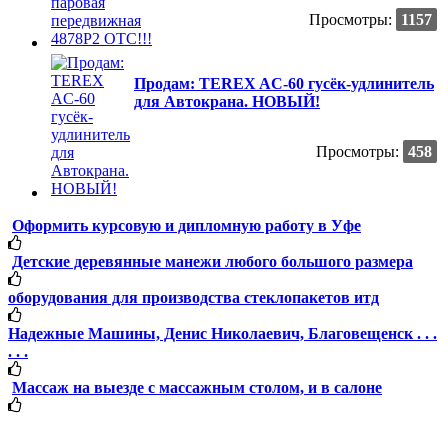
Просмотры:
1157
Продам: TEREX AC-60 гусёк-удлинитель
для Автокрана. НОВЫЙ!
Просмотры:
458
Оформить курсовую и дипломную работу в Уфе
Детские деревянные манежи любого большого размера
оборудования для производства стеклопакетов итд
Надежные Машины, Денис Николаевич, Благовещенск . . .
. . .
Массаж на выезде с массажным столом, и в салоне