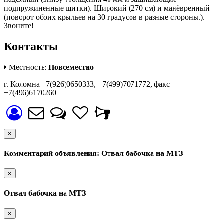
подпружиненные щитки). Широкий (270 см) и манёвренный
(поворот обоих крыльев на 30 градусов в разные стороны.).
Звоните!
Контакты
Местность:
Повсеместно
г. Коломна +7(926)0650333, +7(499)7071772, факс
+7(496)6170260
×
Комментарий объявления: Отвал бабочка на МТЗ
×
Отвал бабочка на МТЗ
×