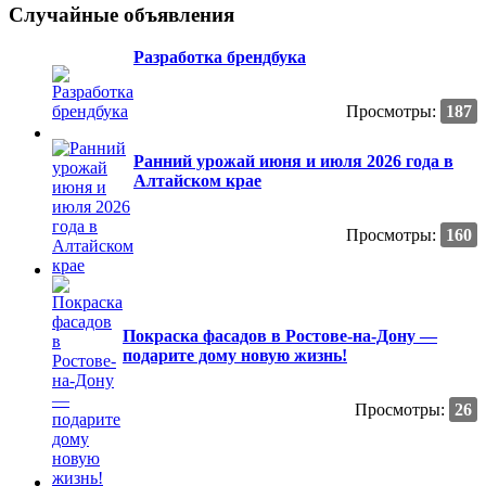
Случайные объявления
Разработка брендбука
Просмотры:
187
Ранний урожай июня и июля 2026 года в
Алтайском крае
Просмотры:
160
Покраска фасадов в Ростове-на-Дону —
подарите дому новую жизнь!
Просмотры:
26