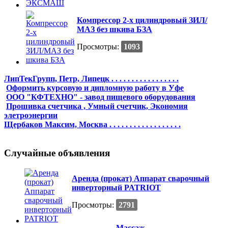
Компрессор 2-х цилиндровый ЗИЛ/
МАЗ без шкива БЗА
Просмотры:
1093
ЛипТекГрупп, Петр, Липецк . . . . . . . . . . . . . . . . .
Оформить курсовую и дипломную работу в Уфе
ООО "КФТЕХНО" - завод пищевого оборудования
Прошивка счетчика , Умный счетчик, Экономия
элетроэнергии
Щербаков Максим, Москва . . . . . . . . . . . . . . . . . .
Случайные объявления
Аренда (прокат) Аппарат сварочный
инверторный PATRIOT
Просмотры:
2791
Массаж