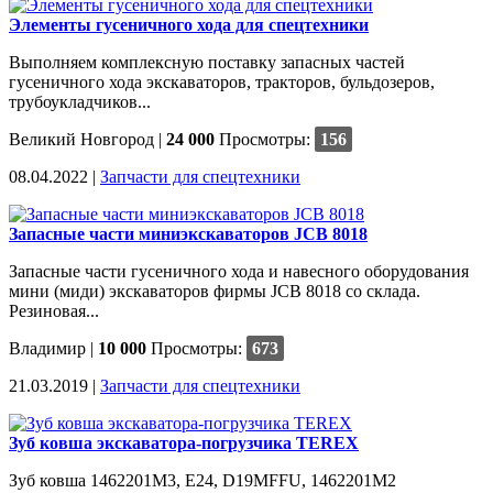
Элементы гусеничного хода для спецтехники
Выполняем комплексную поставку запасных частей
гусеничного хода экскаваторов, тракторов, бульдозеров,
трубоукладчиков...
Великий Новгород
|
24 000
Просмотры:
156
08.04.2022 |
Запчасти для спецтехники
Запасные части миниэкскаваторов JCB 8018
Запасные части гусеничного хода и навесного оборудования
мини (миди) экскаваторов фирмы JCB 8018 со склада.
Резиновая...
Владимир
|
10 000
Просмотры:
673
21.03.2019 |
Запчасти для спецтехники
Зуб ковша экскаватора-погрузчика TEREX
Зуб ковша 1462201M3, E24, D19MFFU, 1462201M2