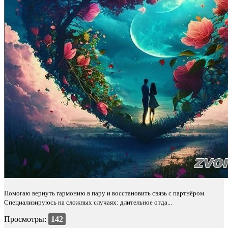
Помогаю вернуть гармонию в пару и восстановить связь с партнёром.
Специализируюсь на сложных случаях: длительное отда...
Просмотры:
142