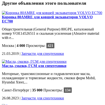
Другие объявления этого пользователя
Коронка 80AMRE для ковшей экскаваторов VOLVO
EC700
Общестроительная (General Purpose) 80GPE, каталожный
номер VOE14526511 и скальная усиленная (Abrasive material
with e...
Москва
|
4 000
Просмотры:
421
21.03.2019 |
Запчасти для спецтехники
Масла, смазки, ГСМ для спецтехники
Моторные, трансмиссионные и гидравлические масла,
охлаждающие и тормозные жидкости, смазки фирм Mobil,
Hyundai Xteer,...
Санкт-Петербург
|
35 000
Просмотры:
134
26.08.2023 |
Запчасти для спецтехники