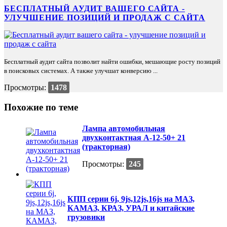
БЕСПЛАТНЫЙ АУДИТ ВАШЕГО САЙТА -
УЛУЧШЕНИЕ ПОЗИЦИЙ И ПРОДАЖ С САЙТА
Бесплатный аудит сайта позволит найти ошибки, мешающие росту позиций
в поисковых системах. А также улучшат конверсию ...
Просмотры:
1478
Похожие по теме
Лампа автомобильная
двухконтактная А-12-50+ 21
(тракторная)
Просмотры:
245
КПП серии 6j, 9js,12js,16js на МАЗ,
КАМАЗ, КРАЗ, УРАЛ и китайские
грузовики