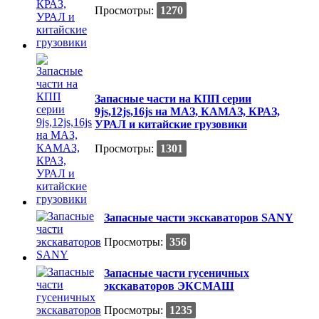
Просмотры:
1270
Запасные части на КПП серии
9js,12js,16js на МАЗ, КАМАЗ, КРАЗ,
УРАЛ и китайские грузовики
Просмотры:
1301
Запасные части экскаваторов SANY
Просмотры:
356
Запасные части гусеничных
экскаваторов ЭКСМАШ
Просмотры:
1235