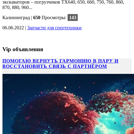
экскаваторов – погрузчиков TX640, 650, 660, 750, 760, 860,
870, 880, 960...
Калининград
|
650
Просмотры:
143
06.06.2022 |
Запчасти для спецтехники
Vip объявления
ПОМОГАЮ ВЕРНУТЬ ГАРМОНИЮ В ПАРУ И
ВОССТАНОВИТЬ СВЯЗЬ С ПАРТНЁРОМ