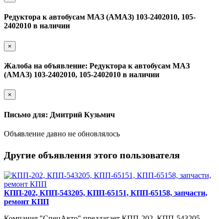
Редуктора к автобусам МАЗ (АМАЗ) 103-2402010, 105-
2402010 в наличии
×
Жалоба на объявление: Редуктора к автобусам МАЗ
(АМАЗ) 103-2402010, 105-2402010 в наличии
×
Письмо для: Дмитрий Кузьмич
Объявление давно не обновлялось
Другие объявления этого пользователя
КПП-202, КПП-543205, КПП-65151, КПП-65158, запчасти,
ремонт КПП
Компания "СпецАвто" предлагает КПП-202, КПП-543205,