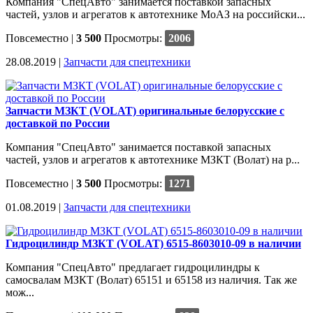
Компания "СпецАвто" занимается поставкой запасных
частей, узлов и агрегатов к автотехнике МоАЗ на российски...
Повсеместно
|
3 500
Просмотры:
2006
28.08.2019 |
Запчасти для спецтехники
Запчасти МЗКТ (VOLAT) оригинальные белорусские с
доставкой по России
Компания "СпецАвто" занимается поставкой запасных
частей, узлов и агрегатов к автотехнике МЗКТ (Волат) на р...
Повсеместно
|
3 500
Просмотры:
1271
01.08.2019 |
Запчасти для спецтехники
Гидроцилиндр МЗКТ (VOLAT) 6515-8603010-09 в наличии
Компания "СпецАвто" предлагает гидроцилиндры к
самосвалам МЗКТ (Волат) 65151 и 65158 из наличия. Так же
мож...