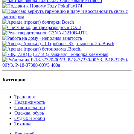
Категории
Транспорт
Недвижимость
Строительство
Одежда, обувь
Отдых и хобби
Техника
Для детей