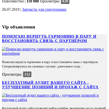
Повсеместно
|
110 000
Просмотры:
828
26.07.2019 |
Запчасти для спецтехники
Vip объявления
ПОМОГАЮ ВЕРНУТЬ ГАРМОНИЮ В ПАРУ И
ВОССТАНОВИТЬ СВЯЗЬ С ПАРТНЁРОМ
Помогаю вернуть гармонию в пару и восстановить связь с партнёром.
Специализируюсь на сложных случаях: длительное отда...
Просмотры:
152
БЕСПЛАТНЫЙ АУДИТ ВАШЕГО САЙТА -
УЛУЧШЕНИЕ ПОЗИЦИЙ И ПРОДАЖ С САЙТА
Бесплатный аудит сайта позволит найти ошибки, мешающие росту позиций