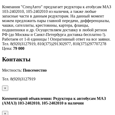
Компания "СпецАвто" предлагает редуктора к атобусам МАЗ
103-2402010, 105-2402010 из наличия, а также любые
запасные части в данным редукторам. На данный момент
можем предложить пары главной передачи, дифференциалы,
чашки, сателлиты, крестовины, картера, фланцы,
подшипники и др. Осуществляем доставку в любой регион
РФ (до Москвы и Санкт-Петербурга доставка бесплатно !).
Работаем от 1-й единицы ! Оперативный ответ на все заявки.
Тел. 8(920)3127919, 810(375)291302977, 810(375)297707278
Цена:
79 000
Контакты
Местность:
Повсеместно
Тел. 8(920)3127919
×
Комментарий объявления: Редуктора к автобусам МАЗ
(АМАЗ) 103-2402010, 105-2402010 в наличии
×