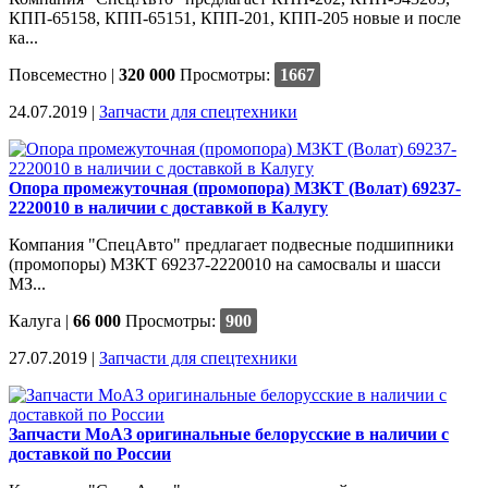
КПП-65158, КПП-65151, КПП-201, КПП-205 новые и после
ка...
Повсеместно
|
320 000
Просмотры:
1667
24.07.2019 |
Запчасти для спецтехники
Опора промежуточная (промопора) МЗКТ (Волат) 69237-
2220010 в наличии с доставкой в Калугу
Компания "СпецАвто" предлагает подвесные подшипники
(промопоры) МЗКТ 69237-2220010 на самосвалы и шасси
МЗ...
Калуга
|
66 000
Просмотры:
900
27.07.2019 |
Запчасти для спецтехники
Запчасти МоАЗ оригинальные белорусские в наличии с
доставкой по России