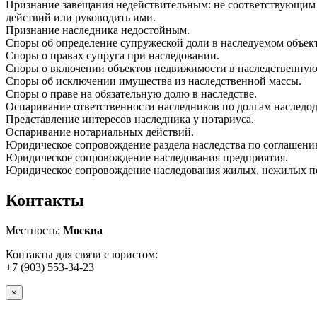
Признание завещания недействительным: не соответствующим 
действий или руководить ими.
Признание наследника недостойным.
Споры об определение супружеской доли в наследуемом объек
Споры о правах супруга при наследовании.
Споры о включении объектов недвижимости в наследственную 
Споры об исключении имущества из наследственной массы.
Споры о праве на обязательную долю в наследстве.
Оспаривание ответственности наследников по долгам наследод
Представление интересов наследника у нотариуса.
Оспаривание нотариальных действий.
Юридическое сопровождение раздела наследства по соглашен
Юридическое сопровождение наследования предприятия.
Юридическое сопровождение наследования жилых, нежилых п
Контакты
Местность:
Москва
Контакты для связи с юристом:
+7 (903) 553-34-23
×