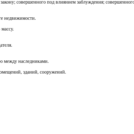
закону; совершенного под влиянием заблуждения; совершенног
те недвижимости.
массу.
ателя.
ию между наследниками.
омещений, зданий, сооружений.