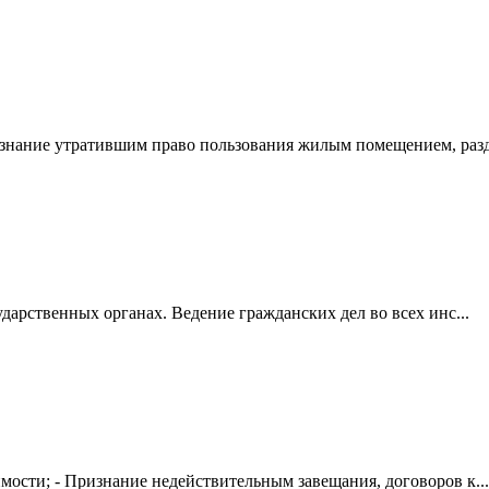
знание утратившим право пользования жилым помещением, разде
дарственных органах. Ведение гражданских дел во всех инс...
мости; - Признание недействительным завещания, договоров к...