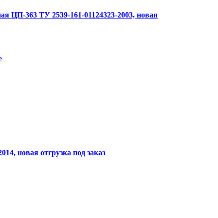
я ЦП-363 ТУ 2539-161-01124323-2003, новая
е
14, новая отгрузка под заказ