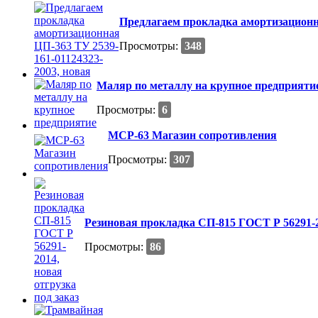
Предлагаем прокладка амортизационна
Просмотры:
348
Маляр по металлу на крупное предприяти
Просмотры:
6
МСР-63 Магазин сопротивления
Просмотры:
307
Резиновая прокладка СП-815 ГОСТ Р 56291-20
Просмотры:
86