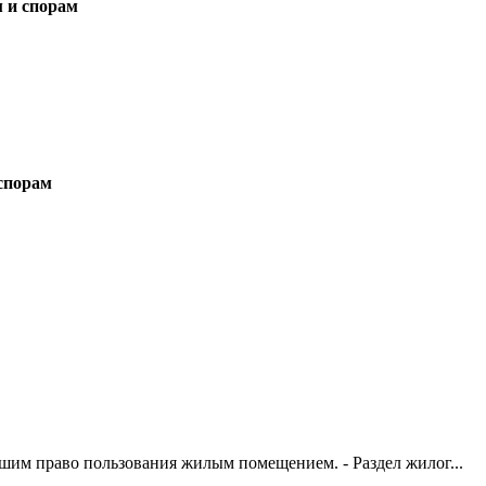
 и спорам
спорам
вшим право пользования жилым помещением. - Раздел жилог...