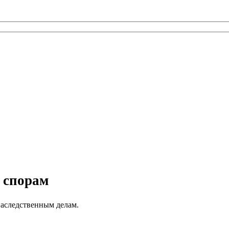
 спорам
наследственным делам.