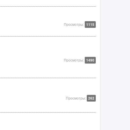
Просмотры:
1115
Просмотры:
1490
Просмотры:
262