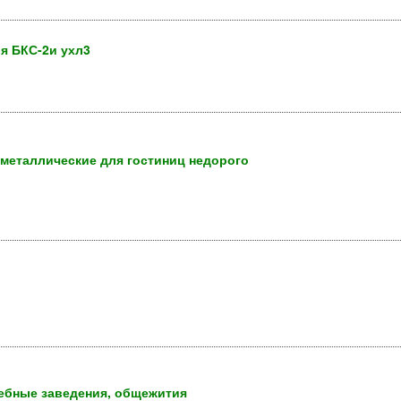
я БКС-2и ухл3
 металлические для гостиниц недорого
чебные заведения, общежития