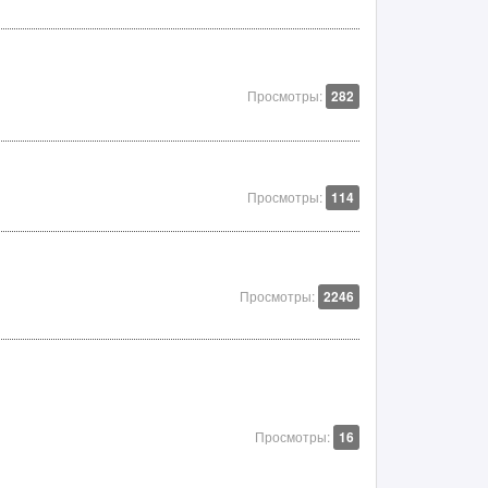
Просмотры:
282
Просмотры:
114
Просмотры:
2246
Просмотры:
16