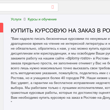
Услуги
Курсы и обучение
КУПИТЬ КУРСОВУЮ НА ЗАКАЗ В Р
"Вам надоело писать бесконечные курсовики по ненужным и
драгоценное время на чтение не интересной литературы и н
не обязательно, обратитесь к нам, у нас можно купить курс
дисциплинам или юриспруденции, и мы освободим Ваши руки
закажите работу на нашем сайте «diplomy-rostov» в Ростов
заказа предельно проста, ее заполнение отнимет у Вас не 
всего лишь нужно максимально точно высказать свои требов
есть методические указания, пожалуйста, поделитесь ими с 
Ростова, но и учащиеся более 40 городов РФ. Наши низкие 
Вас удивят, а гарантии на бесплатное исправление недочет
выбора. Мы работаем только с лучшими исполнителями, кот
грамотные курсовые работы, которые по достоинству оценят
Вам необходимо купить курсовую на заказ в Ростове-на-Дону
"