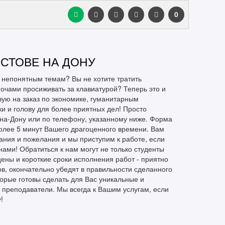
0
ОСТОВЕ НА ДОНУ
 непонятным темам? Вы не хотите тратить
очами просиживать за клавиатурой? Теперь это и
овую на заказ по экономике, гуманитарным
 и голову для более приятных дел! Просто
е-на-Дону или по телефону, указанному ниже. Форма
более 5 минут Вашего драгоценного времени. Вам
ания и пожелания и мы приступим к работе, если
нами! Обратиться к нам могут не только студенты
цены и короткие сроки исполнения работ - приятно
ов, окончательно убедят в правильности сделанного
орые готовы сделать для Вас уникальные и
 преподаватели. Мы всегда к Вашим услугам, если
!