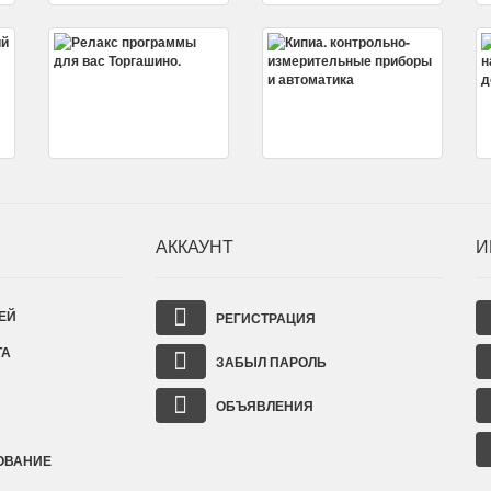
АККАУНТ
И
ЕЙ
РЕГИСТРАЦИЯ
ТА
ЗАБЫЛ ПАРОЛЬ
ОБЪЯВЛЕНИЯ
ОВАНИЕ