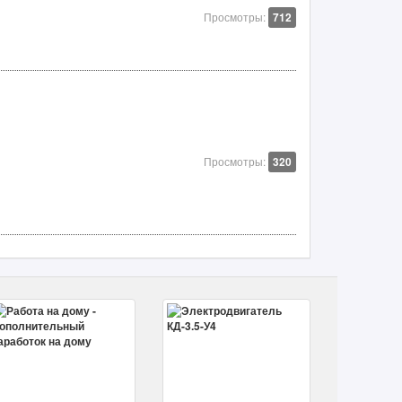
Просмотры:
712
Просмотры:
320