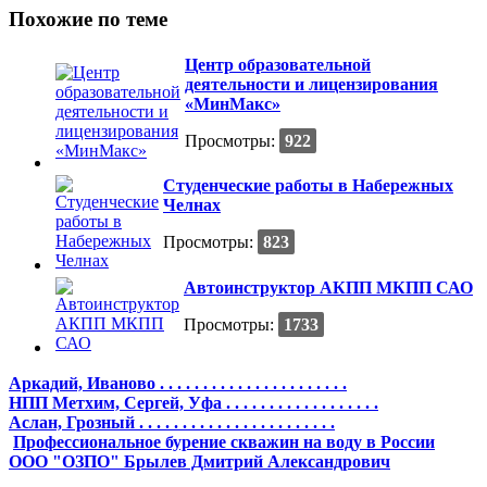
Похожие по теме
Центр образовательной
деятельности и лицензирования
«МинМакс»
Просмотры:
922
Студенческие работы в Набережных
Челнах
Просмотры:
823
Автоинструктор АКПП МКПП САО
Просмотры:
1733
Аркадий, Иваново . . . . . . . . . . . . . . . . . . . . . .
НПП Метхим, Сергей, Уфа . . . . . . . . . . . . . . . . . .
Аслан, Грозный . . . . . . . . . . . . . . . . . . . . . . .
Профессиональное бурение скважин на воду в России
ООО "ОЗПО" Брылев Дмитрий Александрович