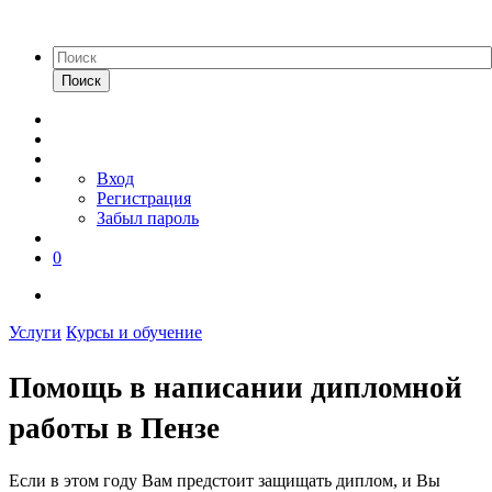
Поиск
Вход
Регистрация
Забыл пароль
0
Услуги
Курсы и обучение
Помощь в написании дипломной
работы в Пензе
Если в этом году Вам предстоит защищать диплом, и Вы