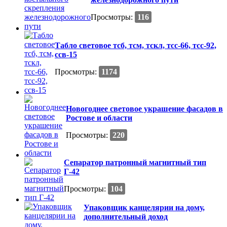
Просмотры:
116
Табло световое тсб, тсм, тскл, тсс-66, тсс-92,
ссв-15
Просмотры:
1174
Новогоднее световое украшение фасадов в
Ростове и области
Просмотры:
220
Сепаратор патронный магнитный тип
Г-42
Просмотры:
104
Упаковщик канцелярии на дому,
дополнительный доход