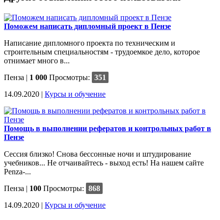
Поможем написать дипломный проект в Пензе
Написание дипломного проекта по техническим и
строительным специальностям - трудоемкое дело, которое
отнимает много в...
Пенза
|
1 000
Просмотры:
351
14.09.2020 |
Курсы и обучение
Помощь в выполнении рефератов и контрольных работ в
Пензе
Сессия близко! Снова бессонные ночи и штудирование
учебников... Не отчаивайтесь - выход есть! На нашем сайте
Penza-...
Пенза
|
100
Просмотры:
868
14.09.2020 |
Курсы и обучение