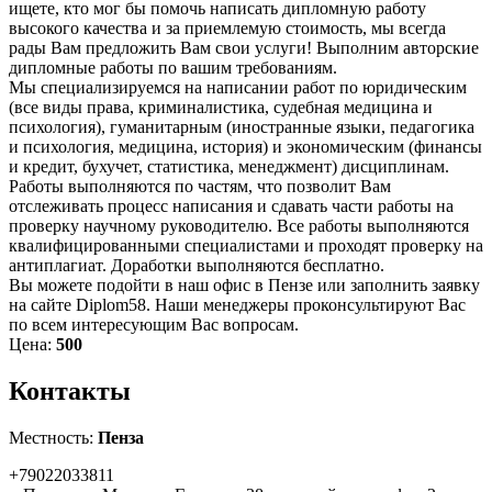
ищете, кто мог бы помочь написать дипломную работу
высокого качества и за приемлемую стоимость, мы всегда
рады Вам предложить Вам свои услуги! Выполним авторские
дипломные работы по вашим требованиям.
Мы специализируемся на написании работ по юридическим
(все виды права, криминалистика, судебная медицина и
психология), гуманитарным (иностранные языки, педагогика
и психология, медицина, история) и экономическим (финансы
и кредит, бухучет, статистика, менеджмент) дисциплинам.
Работы выполняются по частям, что позволит Вам
отслеживать процесс написания и сдавать части работы на
проверку научному руководителю. Все работы выполняются
квалифицированными специалистами и проходят проверку на
антиплагиат. Доработки выполняются бесплатно.
Вы можете подойти в наш офис в Пензе или заполнить заявку
на сайте Diplom58. Наши менеджеры проконсультируют Вас
по всем интересующим Вас вопросам.
Цена:
500
Контакты
Местность:
Пенза
+79022033811