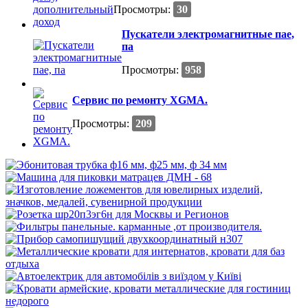
Просмотры:
30
Пускатели электромагнитные пае,
па
Просмотры:
958
Сервис по ремонту XGMA.
Просмотры:
209