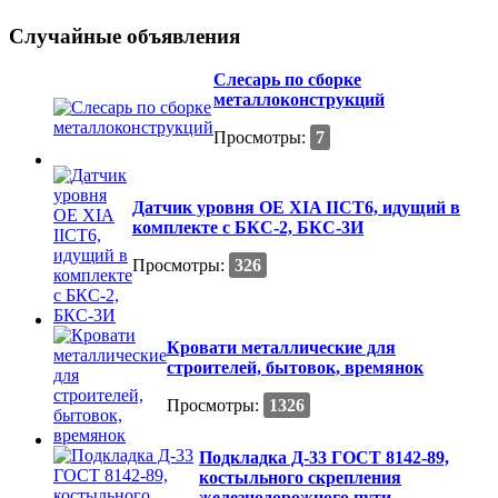
Случайные объявления
Слесарь по сборке
металлоконструкций
Просмотры:
7
Датчик уровня ОЕ XIA IICT6, идущий в
комплекте с БКС-2, БКС-3И
Просмотры:
326
Кровати металлические для
строителей, бытовок, времянок
Просмотры:
1326
Подкладка Д-33 ГОСТ 8142-89,
костыльного скрепления
железнодорожного пути