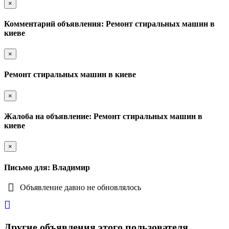
×
Комментарий объявления: Ремонт стиральных машин в
киеве
×
Ремонт стиральных машин в киеве
×
Жалоба на объявление: Ремонт стиральных машин в
киеве
×
Письмо для: Владимир
Объявление давно не обновлялось
Другие объявления этого пользователя