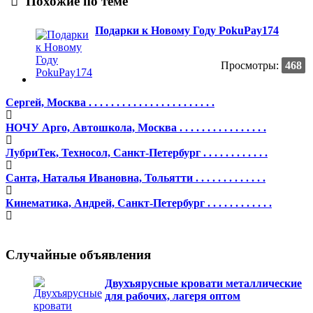
Похожие по теме
Подарки к Новому Году PokuPay174
Просмотры:
468
Сергей, Москва . . . . . . . . . . . . . . . . . . . . . . .
НОЧУ Арго, Автошкола, Москва . . . . . . . . . . . . . . . .
ЛубриТек, Техносол, Санкт-Петербург . . . . . . . . . . . .
Санта, Наталья Ивановна, Тольятти . . . . . . . . . . . . .
Кинематика, Андрей, Санкт-Петербург . . . . . . . . . . . .
Случайные объявления
Двухъярусные кровати металлические
для рабочих, лагеря оптом