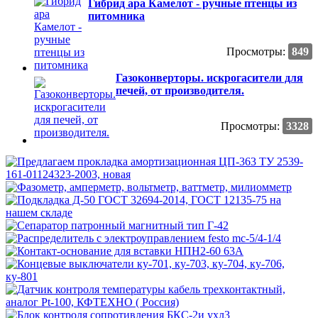
Гибрид ара Камелот - ручные птенцы из
питомника
Просмотры:
849
Газоконверторы. искрогасители для
печей, от производителя.
Просмотры:
3328